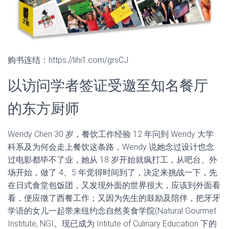
购书连结：https://lihi1.com/grsCJ
以访问学者签证受邀至知名餐厅
的东方厨师
Wendy Chen 30 岁，餐饮工作经验 12 年问到 Wendy 大学
科系及为何会走上餐饮这条路，Wendy 说她念过设计也念
过电影都毕不了业，她从 18 岁开始就疯打工，从吧台、外
场开始，做了 4、5 年觉得时间到了，决定来挑战一下，先
在日式食堂包饭团，又发现外面的世界很大，应该到外面看
看，便应徵了西餐工作；又因为先生的鼓励及陪伴，把牙牙
学语的女儿一起带来纽约念自然美食学院(Natural Gourmet
Institute, NGI。现已成为 Intitute of Culinary Education 下的