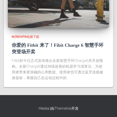
NORDVPN电脑下载
你爱的 Fitbit 来了！Fibit Charge 6 智慧手环
突登场开卖
Fitbit於今日正式宣布推出全新智慧手环Charge6并开放预
购。全新Charge6透过持续改善的机器学习演算法，为使
用者带来更准确的心率数据。使用者也可透过蓝牙连接健
身器材，掌握自己在运动过程中的
Hestia |由
ThemeIsle
开发