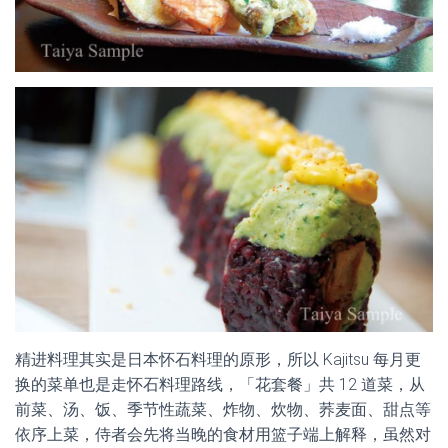
精进料理其实是日本怀石料理的原形，所以 Kajitsu 每月更
换的菜单也是走怀石料理路线，「花套餐」共 12 道菜，从
前菜、汤、饭、季节性蔬菜、炸物、炊物、荞麦面、甜点等
依序上菜，侍者会先将当晚的食材用篮子端上解释，虽然对