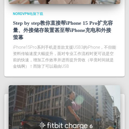
NORDVPN电脑下载
Step by step教你直接帮iPhone 15 Pro扩充容
量、外接储存装置甚至帮iPhone充电和外接
萤幕
iPhone15Pro系列手机是首款支援USB3的iPhone，不但能
资料传输速度大幅提升，面对专业工作流程时更可说是空
前的快速，增加工作效率并进而提升营收（毕竟时间就是
金钱啊）！而除了可以藉由USB