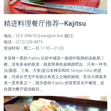
精进料理餐厅推荐─Kajitsu
地址：25 E 39th St (Lexington Ave 路口)
电话：(212) 228-4873
营业时间：周二～日 17:30～21:00
米其林一星的 Kajitsu 位於中城东一栋闹中取静的连栋屋 2
楼，没有多余的装潢，就是简单的桌椅跟吧台，只有一件书
法(圆形、三角、方形)是日本禅宗和尚 Sengai Osho 的意
象，代表从空无中创造出有意义之物的旅程。音乐大师坂本
龙一是常客之一，因为觉得 Kajitsu 的背景音乐不够优，还
自愿为餐厅提供曲目。