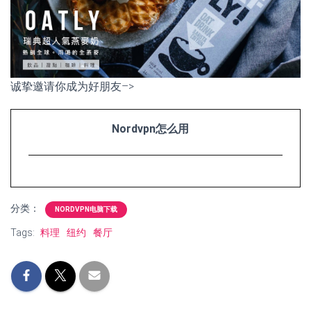
诚挚邀请你成为好朋友–>
Nordvpn怎么用
分类：
NORDVPN电脑下载
Tags:
料理
纽约
餐厅