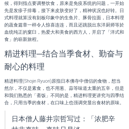
候，得到指点要调整饮食，原来是免疫系统的问题，一开始
先是发疹子排毒，接下来皮肤变好了，精神状况也好转。日
式料理就算没有刻板印象中的生鱼片、豚骨拉面，日本料理
的蔬食篇章一样令人惊喜连连，而且还跳脱出东洋厨师等於
血统纯正的窠臼，热爱大和美食的西方人，开启了「洋式和
食」的崭新旅程。
精进料理─结合当季食材、勤奋与
耐心的料理
精进料理(Shojin Ryuori)原指日本佛寺中僧侣的食物，想当
然尔，不仅是素食，也不用葱、蒜等味道太重的五辛，但是
和我们熟悉的「斋饭」不同的是，精进料理更讲究与四季结
合，只用当季的食材，在口味上也强调突显出食材的原味。
日本僧人藤井宗哲写过：「浓肥辛