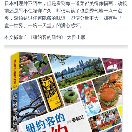
日本料理并不陌生，但是看到每一道菜都美得像幅画，动筷
前还是忍不住端详许久，即便动筷了也是秀气地一点一点
夹，深怕错过任何隐藏的味道，即便分量不大，却有种「一
盘一世界、一碗一天堂」的满心感怀。
本文撷取自《纽约客的纽约》 太雅出版