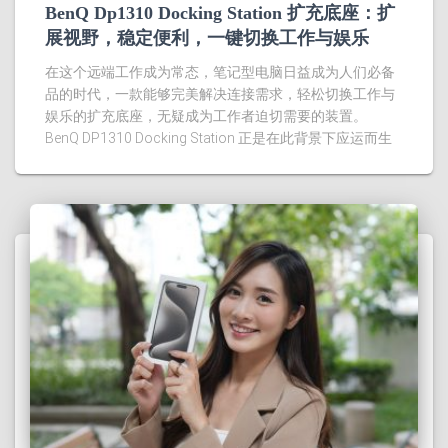
BenQ Dp1310 Docking Station 扩充底座：扩
展视野，稳定便利，一键切换工作与娱乐
在这个远端工作成为常态，笔记型电脑日益成为人们必备
品的时代，一款能够完美解决连接需求，轻松切换工作与
娱乐的扩充底座，无疑成为工作者迫切需要的装置。
BenQ DP1310 Docking Station 正是在此背景下应运而生