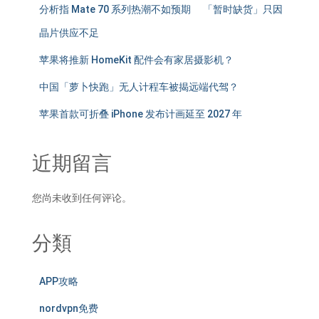
分析指 Mate 70 系列热潮不如预期 「暂时缺货」只因
晶片供应不足
苹果将推新 HomeKit 配件会有家居摄影机？
中国「萝卜快跑」无人计程车被揭远端代驾？
苹果首款可折叠 iPhone 发布计画延至 2027 年
近期留言
您尚未收到任何评论。
分類
APP攻略
nordvpn免费