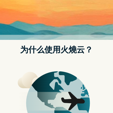
现在的网页为了增加内容的丰富性与多元性，都会在网页中
使用各种外挂程式、扩充元件、小工具、广告等等，但多少
都会影响到用户的网页浏览、阅读体验。而使用 Safari 阅读
模式就能帮你挡掉这些网页中多余的东西，有效帮你专注在
网页内容中，今天苹图解就来跟各位分享好用的「Safari 阅
读器」功能。
Safari 阅读模式：阻挡多余内