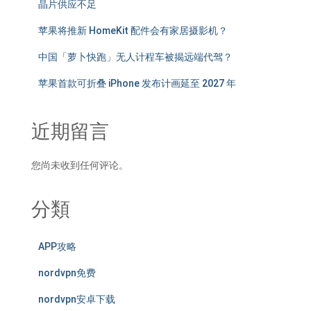
晶片供应不足
苹果将推新 HomeKit 配件会有家居摄影机？
中国「萝卜快跑」无人计程车被揭远端代驾？
苹果首款可折叠 iPhone 发布计画延至 2027 年
近期留言
您尚未收到任何评论。
分類
APP攻略
nordvpn免费
nordvpn安卓下载