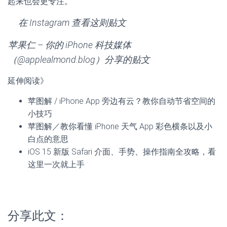
起来也会更专注。
在 Instagram 查看这则贴文
苹果仁 – 你的 iPhone 科技媒体
（@applealmond.blog）分享的贴文
延伸阅读》
苹图解 / iPhone App 旁边有云？教你自动节省空间的
小技巧
苹图解／教你看懂 iPhone 天气 App 彩色横条以及小
白点的意思
iOS 15 新版 Safari 介面、手势、操作指南全攻略，看
这里一次就上手
分享此文：