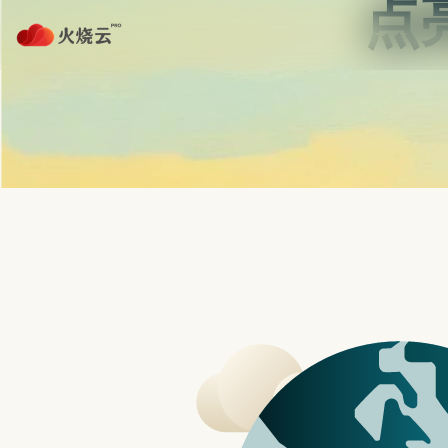
nordvpn 安卓