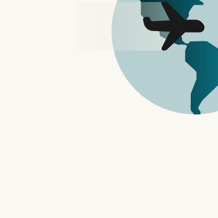
NORDVPN免费
FontCreator 字体设计软
想要自己设计中文或英文字体吗？：FontCreator字型
计新字型或修改间距，自行编辑器，最新官方英文版试用无需
FontCreator最新版安装：FontCreator官方下载点
FontCreator Professional Edition 中文版：FontC
FontCreator电脑字体设计软体