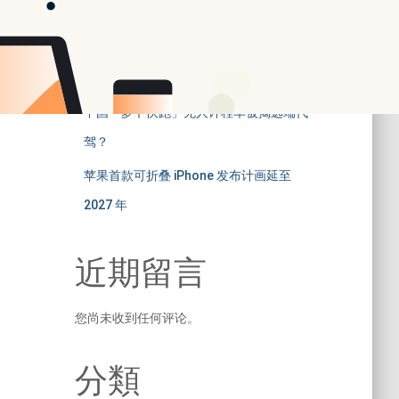
「暂时缺货」只因晶片供应不足
苹果将推新 HomeKit 配件会有家居摄影
机？
中国「萝卜快跑」无人计程车被揭远端代
驾？
苹果首款可折叠 iPhone 发布计画延至
2027 年
近期留言
您尚未收到任何评论。
分類