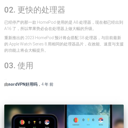
02. 更快的处理器
已经停产的那一款 HomePod 使用的是 A8 处理器，现在都已经出到
A16 了，所以苹果势必会在处理器上做大幅的升级。
重新推出的 2023 HomePod 预计将会搭配 S8 处理器，与目前最新
的 Apple Watch Series 8 用相同的处理器晶片，在效能、速度与支援
的功能上将会大幅提升。
03. 使用
…
由
nordVPN好用吗
，
4 年
前