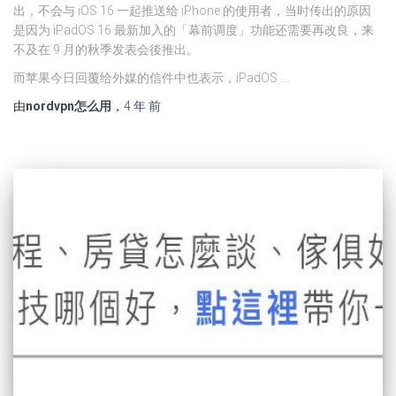
出，不会与 iOS 16 一起推送给 iPhone 的使用者，当时传出的原因
是因为 iPadOS 16 最新加入的「幕前调度」功能还需要再改良，来
不及在 9 月的秋季发表会後推出。
而苹果今日回覆给外媒的信件中也表示，iPadOS …
由
nordvpn怎么用
，
4 年
前