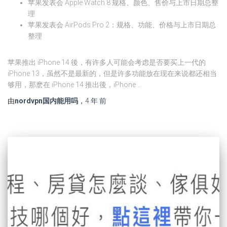
苹果发表会 Apple Watch 8 规格、颜色、售价与上市日期总整
理
苹果发表会 AirPods Pro 2：规格、功能、价格与上市日期总
整理
苹果推出 iPhone 14 後，有许多人可能会考虑是否要买上一代的
iPhone 13，虽然不是最新的，但是许多功能放在现在来说都还相当
够用，那麽在 iPhone 14 推出後，iPhone …
由
nordvpn国内能用吗
，
4 年
前