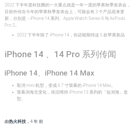
2022 下半年度科技圈的一大重点就是一年一度的苹果秋季发表会，
目前外传在今年的苹果秋季发表会上，可能会有 3 个产品迎来更
新，分别是：iPhone 14 系列、Apple Watch Series 8 与 AirPods
Pro 2。
2022 下半年除了 iPhone 14，你还能期待这 5 款苹果新品
iPhone 14 、14 Pro 系列传闻
iPhone 14、iPhone 14 Max
取消 mini 机型，变成 6.7 寸萤幕的 iPhone 14 Max。
萤幕浏海无变化，依旧维持 iPhone 13 系列的「短浏海」造
型。
…
由
热火科技
，
4 年
前