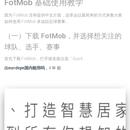
FotMob 基础使用教学
因为 FotMob 没有提供中文介面，这里会以最简单的方式来教大家
如何使用 FotMob 来追踪足球赛事。
（一）下载 FotMob，并选择想关注的
球队、选手、赛事
首先下载 FotMob，打开後直接点选「Quick …
由
nordvpn国内能用吗
，
4 年
前