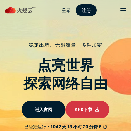
nordvpn 安卓
切换导
新闻