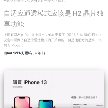
对於这件事情，今天有更近一步的消息了。
自适应通透模式应该是 H2 晶片独
享功能
上周有网友在 Reddit 上指出，他在安装了 iOS 16 Beta 版的 iPhone
设定中看到了自适应通透模式的开关功能，但是他配对的是第一代
的 AirPods …
由
nordVPN好用吗
，
4 年
前