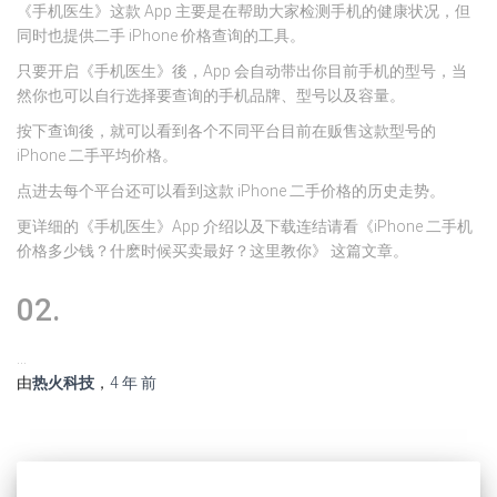
《手机医生》这款 App 主要是在帮助大家检测手机的健康状况，但
同时也提供二手 iPhone 价格查询的工具。
只要开启《手机医生》後，App 会自动带出你目前手机的型号，当
然你也可以自行选择要查询的手机品牌、型号以及容量。
按下查询後，就可以看到各个不同平台目前在贩售这款型号的
iPhone 二手平均价格。
点进去每个平台还可以看到这款 iPhone 二手价格的历史走势。
更详细的《手机医生》App 介绍以及下载连结请看《iPhone 二手机
价格多少钱？什麽时候买卖最好？这里教你》 这篇文章。
02.
…
由
热火科技
，
4 年
前