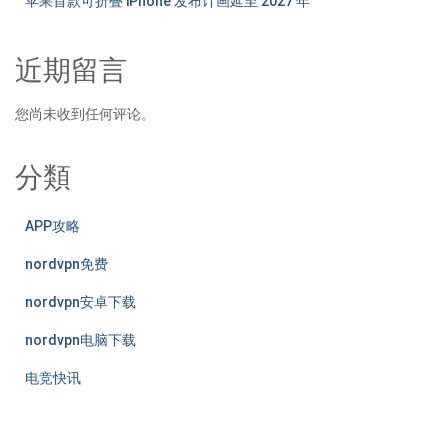
苹果首款可折叠 iPhone 发布计画延至 2027 年
近期留言
您尚未收到任何评论。
分類
APP攻略
nordvpn免费
nordvpn安卓下载
nordvpn电脑下载
电竞快讯