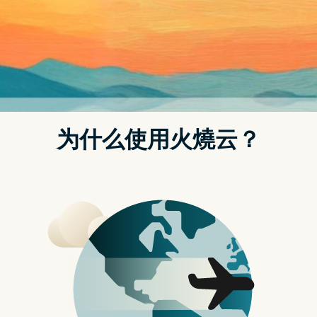
APP攻略
HomePod 在 2023 年即将回归！这 6
大亮点带你抢先看
根据外媒报导的内容显示，苹果有可能会在 2023 年推出重新设计的
Apple HomePod，不仅在尺寸上有所调整，在功能上也会加入许多
新的设计，下面这边我们就跟大家分享一下外媒整理的 2023 年
HomePod 全新 6 大亮点。
01. 差不多的外型
新的 HomePod 可能在外型上不会有太大的改变，整体的大小尺寸
与旧版的 HomePod 差不多，顶多就是大一点点，但整体看起来就
还是那个样子。