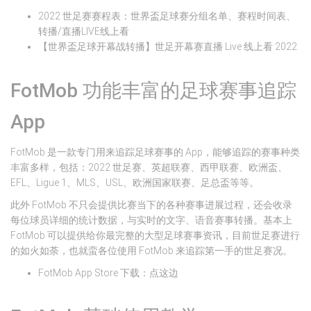
2022 世足赛赛程表：世界盃足球赛分组名单、赛程时间表、
转播/直播LIVE线上看
【世界盃足球开幕战转播】世足开幕赛直播 Live 线上看 2022
FotMob 功能丰富的足球赛事追踪
App
FotMob 是一款专门用来追踪足球赛事的 App，能够追踪的赛事种类
丰富多样，包括：2022 世足赛、英超联赛、西甲联赛、欧洲盃、
EFL、Ligue 1、MLS、USL、欧洲国家联赛、足总盃等等。
此外 FotMob 不只会提供比赛当下的各种赛事进展过程，还会收录
每位球员详细的统计数据，与实时的文字、语音赛事转播。基本上
FotMob 可以提供给你最完整的大型足球赛事资讯，目前世足赛进行
的如火如荼，也就蛮各位使用 FotMob 来追踪第一手的世足赛况。
FotMob App Store 下载：点这边