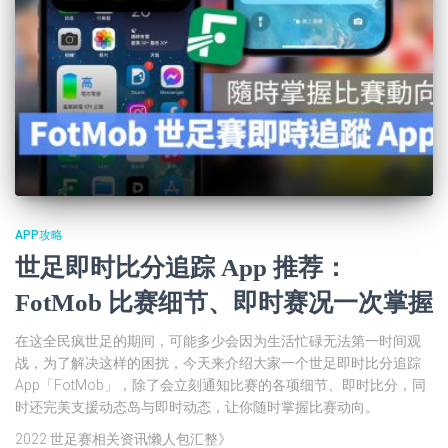
APP攻略
世足即时比分追踪 App 推荐：
FotMob 比赛细节、即时赛况一次掌握
在这全民疯世足的期间，可能多少会因为生活忙碌无法第一时间观
战，为了解决这样的困扰，今天来介绍大家一个世足即时比分追踪
App「FotMob」，除了会立刻通知比赛的各项细节、即时比分，同
时还完美支援动态岛与即时动态，让你随时掌握比赛动向。
2022 世足赛相关资讯懒人包汇整》