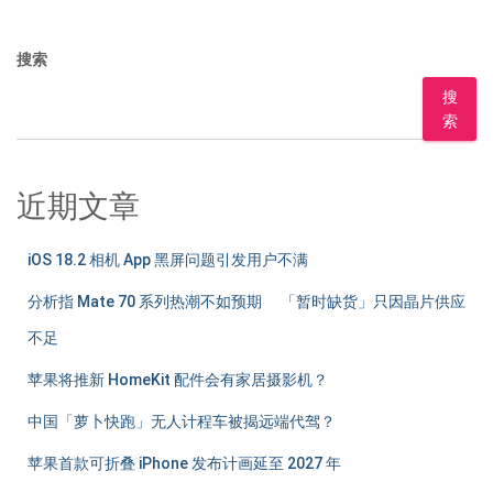
搜索
搜
索
近期文章
iOS 18.2 相机 App 黑屏问题引发用户不满
分析指 Mate 70 系列热潮不如预期 「暂时缺货」只因晶片供应
不足
苹果将推新 HomeKit 配件会有家居摄影机？
中国「萝卜快跑」无人计程车被揭远端代驾？
苹果首款可折叠 iPhone 发布计画延至 2027 年