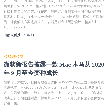
Windows 11 的新应用程式「Designer」并不是用来取代电脑系统或
网路版 PowerPoint，相反地，Designer 主旨在帮助学生和小企业主
轻松制作自己的广告、促销或行销内容、简报文件和其他所需的视
觉素材。Designer 似乎是一个类似 Canva 的网路应用程式，可以作
为一体化解决方案进行推广，以满足对专业图形设计、精美幻灯
片、Facebook …
由
热火科技
，
4 年
前
NORDVPN免费
微软新报告披露一款 Mac 木马从 2020
年 9 月至今变种成长
如果你以为微软只把目光放在自家的 Windows 系统上面，那你可就
看扁他了！Microsoft 365 Defender Threat Intelligence 团队近日发
表一份最新的报告，针对一款名为「UpdateAgent」的 macOS 木马
病毒进行长期追踪观察，并将其从 2020 年 9 月以来的整个变种发展
记录下来。