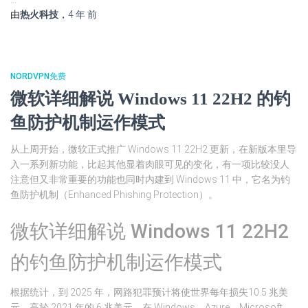
由
热火科技
，
4 年
前
NORDVPN免费
微软详细解说 Windows 11 22H2 的钓
鱼防护机制运作模式
从上周开始，微软正式推广 Windows 11 22H2 更新，在新版本里导
入一系列新功能，比起其他显着肉眼可见的变化，有一项比较没人
注意但又非常重要的功能也同时内建到 Windows 11 中，它名为钓
鱼防护机制（Enhanced Phishing Protection）。
微软详细解说 Windows 11 22H2
的钓鱼防护机制运作模式
根据统计，到 2025 年，网路犯罪预计将使世界每年损失10.5 兆美
元，高於 2021 年的 6 兆美元，在 Windows、Azure、Microsoft