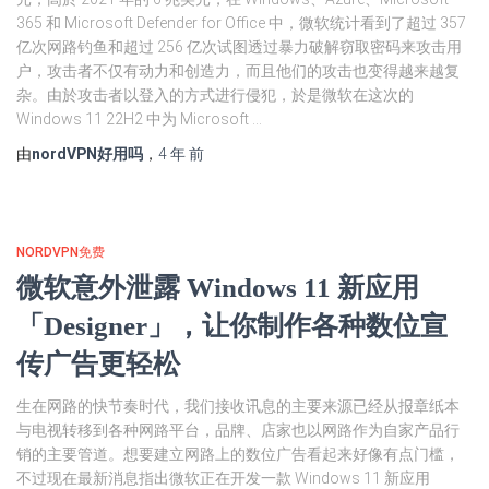
365 和 Microsoft Defender for Office 中，微软统计看到了超过 357
亿次网路钓鱼和超过 256 亿次试图透过暴力破解窃取密码来攻击用
户，攻击者不仅有动力和创造力，而且他们的攻击也变得越来越复
杂。由於攻击者以登入的方式进行侵犯，於是微软在这次的
Windows 11 22H2 中为 Microsoft …
由
nordVPN好用吗
，
4 年
前
NORDVPN免费
微软意外泄露 Windows 11 新应用
「Designer」，让你制作各种数位宣
传广告更轻松
生在网路的快节奏时代，我们接收讯息的主要来源已经从报章纸本
与电视转移到各种网路平台，品牌、店家也以网路作为自家产品行
销的主要管道。想要建立网路上的数位广告看起来好像有点门槛，
不过现在最新消息指出微软正在开发一款 Windows 11 新应用