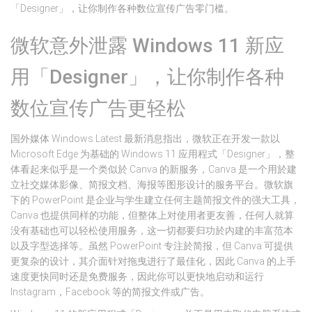
「Designer」，让你制作各种数位宣传广告零门槛。
微软意外泄露 Windows 11 新应
用「Designer」，让你制作各种
数位宣传广告更轻松
国外媒体 Windows Latest 最新消息指出，微软正在开发一款以
Microsoft Edge 为基础的 Windows 11 应用程式「Designer」，整
体看起来似乎是一个类似於 Canva 的新服务，Canva 是一个用於建
立社交媒体影像、简报文档、海报等图形设计的服务平台。微软旗
下的 PowerPoint 是企业与学生建立任何主题简报文件的强大工具，
Canva 也提供同样的功能，但整体上对使用者更友善，任何人就算
没有基础也可以轻松使用服务，这一切都要归功於内建的丰富范本
以及字型选择等。虽然 PowerPoint 专注於简报，但 Canva 可提供
更复杂的设计，其介面针对拖曳进行了最佳化，因此 Canva 的上手
速度更快同时还是免费服务，因此你可以更快地启动和运行
Instagram，Facebook 等的简报文件或广告。