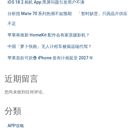
iOS 18.2 相机 App 黑屏问题引发用户不满
分析指 Mate 70 系列热潮不如预期 「暂时缺货」只因晶片供应
不足
苹果将推新 HomeKit 配件会有家居摄影机？
中国「萝卜快跑」无人计程车被揭远端代驾？
苹果首款可折叠 iPhone 发布计画延至 2027 年
近期留言
您尚未收到任何评论。
分類
APP攻略