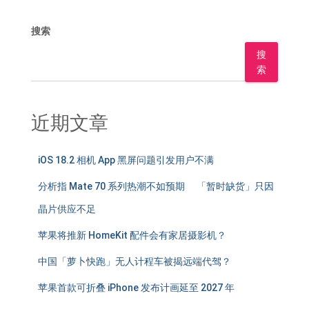
搜索
搜
索
近期文章
iOS 18.2 相机 App 黑屏问题引发用户不满
分析指 Mate 70 系列热潮不如预期 「暂时缺货」只因
晶片供应不足
苹果将推新 HomeKit 配件会有家居摄影机？
中国「萝卜快跑」无人计程车被揭远端代驾？
苹果首款可折叠 iPhone 发布计画延至 2027 年