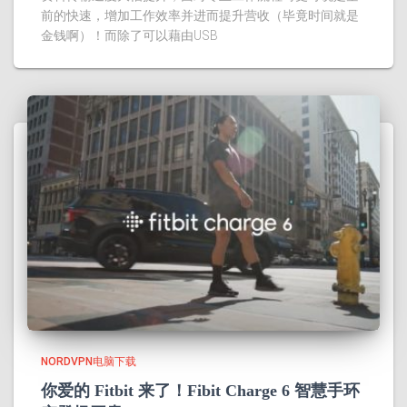
前的快速，增加工作效率并进而提升营收（毕竟时间就是
金钱啊）！而除了可以藉由USB
NORDVPN电脑下载
你爱的 Fitbit 来了！Fibit Charge 6 智慧手环