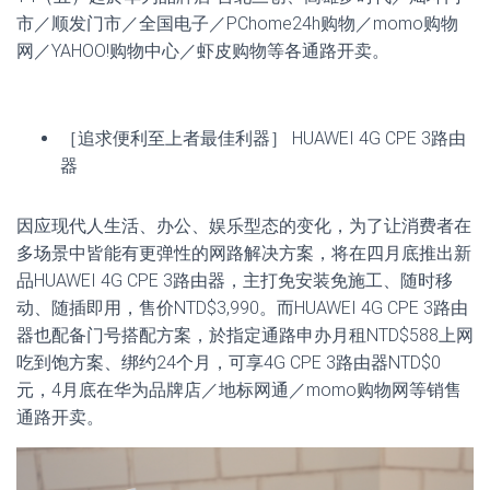
市／顺发门市／全国电子／PChome24h购物／momo购物
网／YAHOO!购物中心／虾皮购物等各通路开卖。
［追求便利至上者最佳利器］ HUAWEI 4G CPE 3路由
器
因应现代人生活、办公、娱乐型态的变化，为了让消费者在
多场景中皆能有更弹性的网路解决方案，将在四月底推出新
品HUAWEI 4G CPE 3路由器，主打免安装免施工、随时移
动、随插即用，售价NTD$3,990。而HUAWEI 4G CPE 3路由
器也配备门号搭配方案，於指定通路申办月租NTD$588上网
吃到饱方案、绑约24个月，可享4G CPE 3路由器NTD$0
元，4月底在华为品牌店／地标网通／momo购物网等销售
通路开卖。