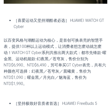
［喜爱运动又坚持潮酷者必选］ HUAWEI WATCH GT
Cyber
以百变风格与潮酷运动为核心，是首创可换表壳的智慧手
表，提供100种以上运动模式，让消费者想怎麽动就怎麽
动！WATCH GT Cyber系列共推出两大款式：都市先锋款-曜
金黑、运动机能款-幻夜黑／苍穹灰，售价分别为
NTD$6,990、NTD$6,490，另可单买GT Cyber表壳，共有六
种颜色可选择：幻夜黑／苍穹灰／晨曦黄，售价为
NTD$1,090；曜金黑／月光白／魅海蓝，售价为
NTD$1,990。
［坚持极致好音质者首选］ HUAWEI FreeBuds 5