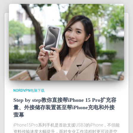
NORDVPN电脑下载
Step by step教你直接帮iPhone 15 Pro扩充容
量、外接储存装置甚至帮iPhone充电和外接
萤幕
iPhone15Pro系列手机是首款支援USB3的iPhone，不但能
资料传输速度大幅提升，面对专业工作流程时更可说是空