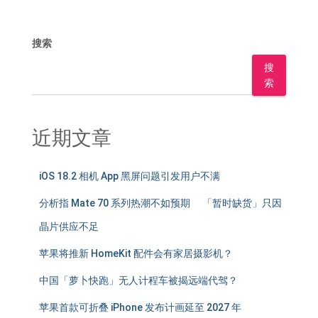
搜索
搜
索
近期文章
iOS 18.2 相机 App 黑屏问题引发用户不满
分析指 Mate 70 系列热潮不如预期 「暂时缺货」只因
晶片供应不足
苹果将推新 HomeKit 配件会有家居摄影机？
中国「萝卜快跑」无人计程车被揭远端代驾？
苹果首款可折叠 iPhone 发布计画延至 2027 年