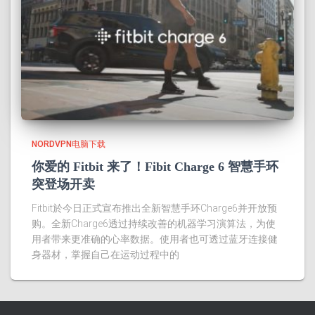
NORDVPN电脑下载
你爱的 Fitbit 来了！Fibit Charge 6 智慧手环
突登场开卖
Fitbit於今日正式宣布推出全新智慧手环Charge6并开放预
购。全新Charge6透过持续改善的机器学习演算法，为使
用者带来更准确的心率数据。使用者也可透过蓝牙连接健
身器材，掌握自己在运动过程中的