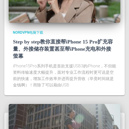
NORDVPN电脑下载
Step by step教你直接帮iPhone 15 Pro扩充容
量、外接储存装置甚至帮iPhone充电和外接
萤幕
iPhone15Pro系列手机是首款支援USB3的iPhone，不但能
资料传输速度大幅提升，面对专业工作流程时更可说是空
前的快速，增加工作效率并进而提升营收（毕竟时间就是
金钱啊）！而除了可以藉由USB