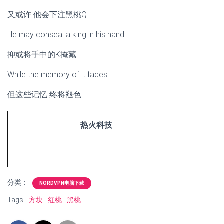
又或许 他会下注黑桃Q
He may conseal a king in his hand
抑或将手中的K掩藏
While the memory of it fades
但这些记忆 终将褪色
热火科技
分类：
NORDVPN电脑下载
Tags:
方块
红桃
黑桃