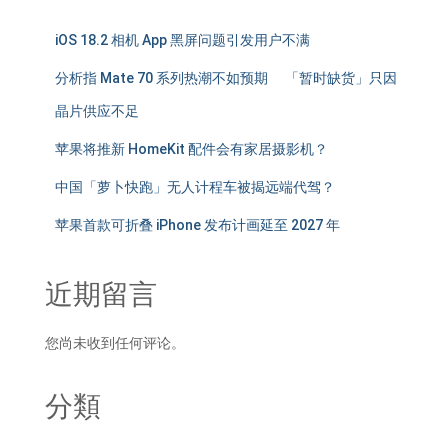
iOS 18.2 相机 App 黑屏问题引发用户不满
分析指 Mate 70 系列热潮不如预期 「暂时缺货」只因
晶片供应不足
苹果将推新 HomeKit 配件会有家居摄影机？
中国「萝卜快跑」无人计程车被揭远端代驾？
苹果首款可折叠 iPhone 发布计画延至 2027 年
近期留言
您尚未收到任何评论。
分類