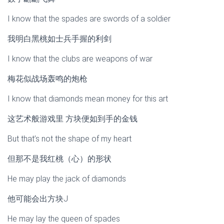
I know that the spades are swords of a soldier
我明白黑桃如士兵手握的利剑
I know that the clubs are weapons of war
梅花似战场轰鸣的炮枪
I know that diamonds mean money for this art
这艺术般游戏里 方块便如到手的金钱
But that’s not the shape of my heart
但那不是我红桃（心）的形状
He may play the jack of diamonds
他可能会出方块J
He may lay the queen of spades