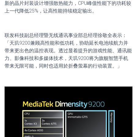
新的晶片封装设计增强散热能力，CPU峰值性能下的功耗较
上一代降低25%，让高性能持续稳定输出。
联发科技副总经理暨无线通讯事业部总经理徐敬全表示：
「天玑9200兼顾高性能和低功耗，协助延长电池续航力并
带来更出色的温控表现。透过显着提升的游戏性能、通讯能
力、影像科技和多媒体技术，天玑9200将为旗舰智慧手机
带来无限可能，同时也适用於折叠萤幕的行动装置。」