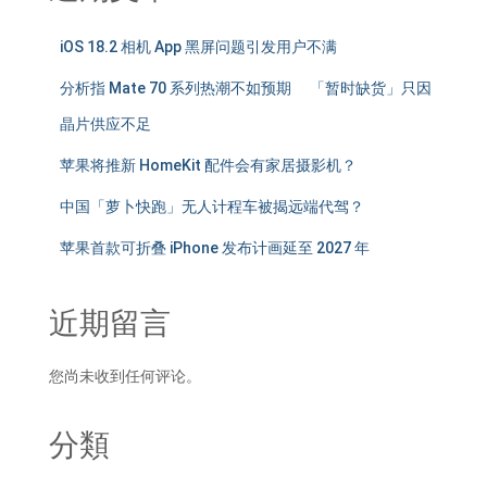
iOS 18.2 相机 App 黑屏问题引发用户不满
分析指 Mate 70 系列热潮不如预期 「暂时缺货」只因
晶片供应不足
苹果将推新 HomeKit 配件会有家居摄影机？
中国「萝卜快跑」无人计程车被揭远端代驾？
苹果首款可折叠 iPhone 发布计画延至 2027 年
近期留言
您尚未收到任何评论。
分類