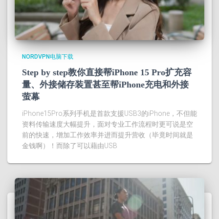
NORDVPN电脑下载
Step by step教你直接帮iPhone 15 Pro扩充容
量、外接储存装置甚至帮iPhone充电和外接
萤幕
iPhone15Pro系列手机是首款支援USB3的iPhone，不但能
资料传输速度大幅提升，面对专业工作流程时更可说是空
前的快速，增加工作效率并进而提升营收（毕竟时间就是
金钱啊）！而除了可以藉由USB