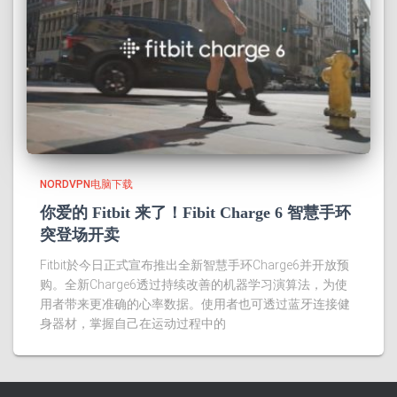
NORDVPN电脑下载
你爱的 Fitbit 来了！Fibit Charge 6 智慧手环
突登场开卖
Fitbit於今日正式宣布推出全新智慧手环Charge6并开放预
购。全新Charge6透过持续改善的机器学习演算法，为使
用者带来更准确的心率数据。使用者也可透过蓝牙连接健
身器材，掌握自己在运动过程中的