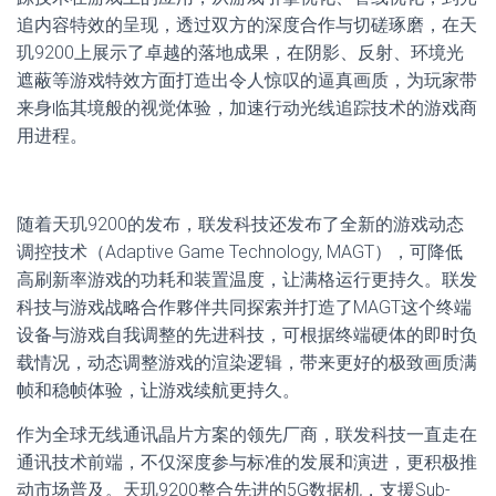
追内容特效的呈现，透过双方的深度合作与切磋琢磨，在天
玑9200上展示了卓越的落地成果，在阴影、反射、环境光
遮蔽等游戏特效方面打造出令人惊叹的逼真画质，为玩家带
来身临其境般的视觉体验，加速行动光线追踪技术的游戏商
用进程。
随着天玑9200的发布，联发科技还发布了全新的游戏动态
调控技术（Adaptive Game Technology, MAGT），可降低
高刷新率游戏的功耗和装置温度，让满格运行更持久。联发
科技与游戏战略合作夥伴共同探索并打造了MAGT这个终端
设备与游戏自我调整的先进科技，可根据终端硬体的即时负
载情况，动态调整游戏的渲染逻辑，带来更好的极致画质满
帧和稳帧体验，让游戏续航更持久。
作为全球无线通讯晶片方案的领先厂商，联发科技一直走在
通讯技术前端，不仅深度参与标准的发展和演进，更积极推
动市场普及。天玑9200整合先进的5G数据机，支援Sub-