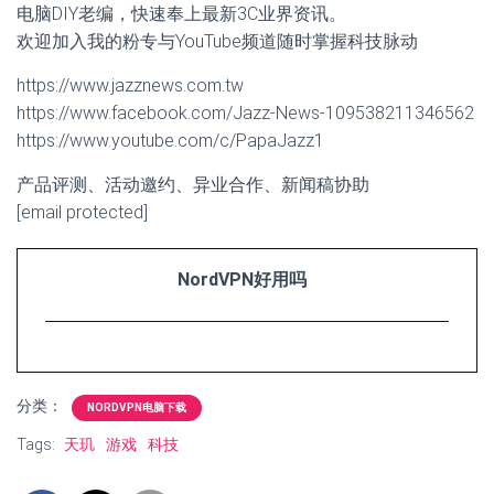
电脑DIY老编，快速奉上最新3C业界资讯。
欢迎加入我的粉专与YouTube频道随时掌握科技脉动
https://www.jazznews.com.tw
https://www.facebook.com/Jazz-News-109538211346562
https://www.youtube.com/c/PapaJazz1
产品评测、活动邀约、异业合作、新闻稿协助
[email protected]
NordVPN好用吗
分类：
NORDVPN电脑下载
Tags:
天玑
游戏
科技