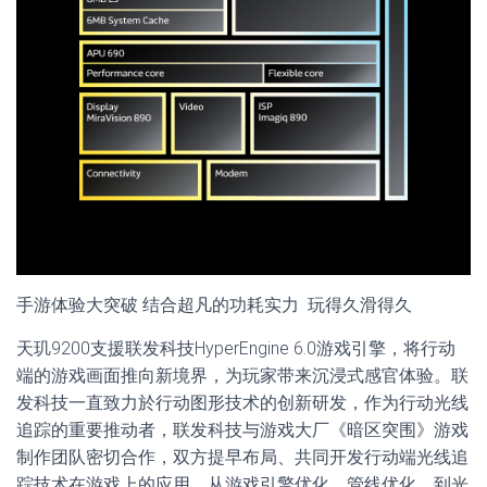
手游体验大突破 结合超凡的功耗实力 玩得久滑得久
天玑9200支援联发科技HyperEngine 6.0游戏引擎，将行动
端的游戏画面推向新境界，为玩家带来沉浸式感官体验。联
发科技一直致力於行动图形技术的创新研发，作为行动光线
追踪的重要推动者，联发科技与游戏大厂《暗区突围》游戏
制作团队密切合作，双方提早布局、共同开发行动端光线追
踪技术在游戏上的应用，从游戏引擎优化、管线优化，到光