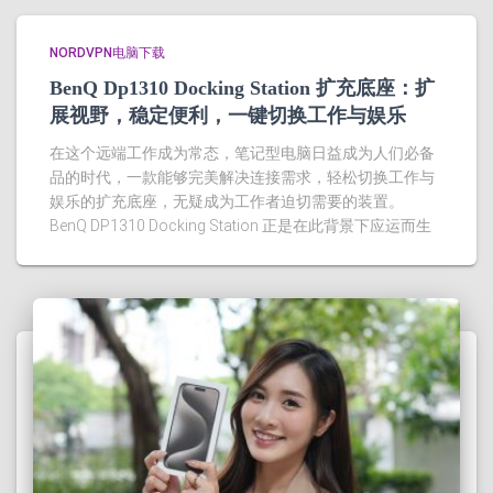
NORDVPN电脑下载
BenQ Dp1310 Docking Station 扩充底座：扩
展视野，稳定便利，一键切换工作与娱乐
在这个远端工作成为常态，笔记型电脑日益成为人们必备
品的时代，一款能够完美解决连接需求，轻松切换工作与
娱乐的扩充底座，无疑成为工作者迫切需要的装置。
BenQ DP1310 Docking Station 正是在此背景下应运而生