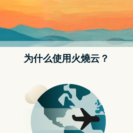
的高速Wi-Fi 7连网，推动全球行动体验升级。搭载天玑
9200旗舰5G行动晶片的智慧手机预计将於2022年底上市。
联发科技总经理陈冠州表示：「天玑旗舰5G行动晶片是联
发科技创新之路上的里程碑之作，将高性能、高能效、低功