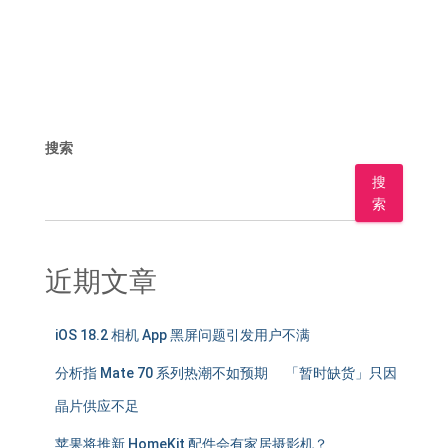
搜索
搜
索
近期文章
iOS 18.2 相机 App 黑屏问题引发用户不满
分析指 Mate 70 系列热潮不如预期 「暂时缺货」只因
晶片供应不足
苹果将推新 HomeKit 配件会有家居摄影机？