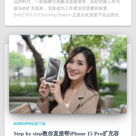
品的时代，一款能够完美解决连接需求，轻松切换工作与
娱乐的扩充底座，无疑成为工作者迫切需要的装置。
BenQ DP1310 Docking Station 正是在此背景下应运而生
NORDVPN电脑下载
Step by step教你直接帮iPhone 15 Pro扩充容