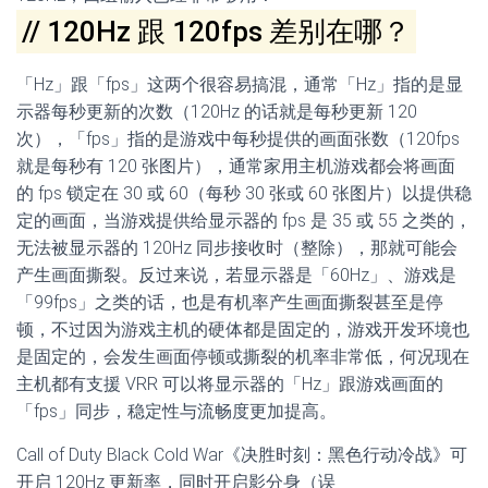
// 120Hz 跟 120fps 差别在哪？
「Hz」跟「fps」这两个很容易搞混，通常「Hz」指的是显
示器每秒更新的次数（120Hz 的话就是每秒更新 120
次），「fps」指的是游戏中每秒提供的画面张数（120fps
就是每秒有 120 张图片），通常家用主机游戏都会将画面
的 fps 锁定在 30 或 60（每秒 30 张或 60 张图片）以提供稳
定的画面，当游戏提供给显示器的 fps 是 35 或 55 之类的，
无法被显示器的 120Hz 同步接收时（整除），那就可能会
产生画面撕裂。反过来说，若显示器是「60Hz」、游戏是
「99fps」之类的话，也是有机率产生画面撕裂甚至是停
顿，不过因为游戏主机的硬体都是固定的，游戏开发环境也
是固定的，会发生画面停顿或撕裂的机率非常低，何况现在
主机都有支援 VRR 可以将显示器的「Hz」跟游戏画面的
「fps」同步，稳定性与流畅度更加提高。
Call of Duty Black Cold War《决胜时刻：黑色行动冷战》可
开启 120Hz 更新率，同时开启影分身（误