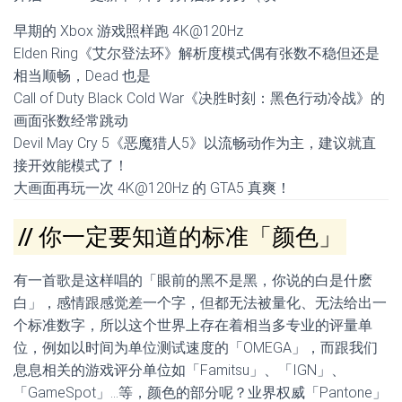
早期的 Xbox 游戏照样跑 4K@120Hz
Elden Ring《艾尔登法环》解析度模式偶有张数不稳但还是
相当顺畅，Dead 也是
Call of Duty Black Cold War《决胜时刻：黑色行动冷战》的
画面张数经常跳动
Devil May Cry 5《恶魔猎人5》以流畅动作为主，建议就直
接开效能模式了！
大画面再玩一次 4K@120Hz 的 GTA5 真爽！
// 你一定要知道的标准「颜色」
有一首歌是这样唱的「眼前的黑不是黑，你说的白是什麽
白」，感情跟感觉差一个字，但都无法被量化、无法给出一
个标准数字，所以这个世界上存在着相当多专业的评量单
位，例如以时间为单位测试速度的「OMEGA」，而跟我们
息息相关的游戏评分单位如「Famitsu」、「IGN」、
「GameSpot」…等，颜色的部分呢？业界权威「Pantone」