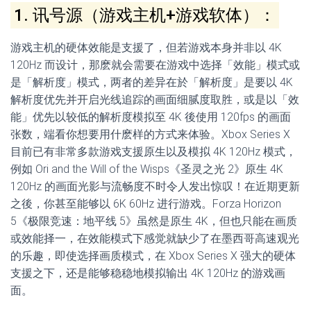
1. 讯号源（游戏主机+游戏软体）：
游戏主机的硬体效能是支援了，但若游戏本身并非以 4K
120Hz 而设计，那麽就会需要在游戏中选择「效能」模式或
是「解析度」模式，两者的差异在於「解析度」是要以 4K
解析度优先并开启光线追踪的画面细腻度取胜，或是以「效
能」优先以较低的解析度模拟至 4K 後使用 120fps 的画面
张数，端看你想要用什麽样的方式来体验。Xbox Series X
目前已有非常多款游戏支援原生以及模拟 4K 120Hz 模式，
例如 Ori and the Will of the Wisps《圣灵之光 2》原生 4K
120Hz 的画面光影与流畅度不时令人发出惊叹！在近期更新
之後，你甚至能够以 6K 60Hz 进行游戏。Forza Horizon
5《极限竞速：地平线 5》虽然是原生 4K，但也只能在画质
或效能择一，在效能模式下感觉就缺少了在墨西哥高速观光
的乐趣，即使选择画质模式，在 Xbox Series X 强大的硬体
支援之下，还是能够稳稳地模拟输出 4K 120Hz 的游戏画
面。