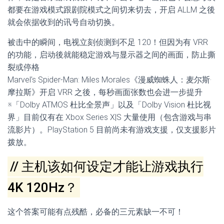
都要在游戏模式跟剧院模式之间切来切去，开启 ALLM 之後
就会依据收到的讯号自动切换。
被击中的瞬间，电视立刻侦测到不足 120！但因为有 VRR
的功能，启动後就能稳定游戏与显示器之间的画面，防止撕
裂或停格
Marvel’s Spider-Man: Miles Morales《漫威蜘蛛人：麦尔斯·
摩拉斯》开启 VRR 之後，每秒画面张数也会进一步提升
※「Dolby ATMOS 杜比全景声」以及「Dolby Vision 杜比视
界」目前仅有在 Xbox Series X|S 大量使用（包含游戏与串
流影片）。PlayStation 5 目前尚未有游戏支援，仅支援影片
拨放。
// 主机该如何设定才能让游戏执行
4K 120Hz？
这个答案可能有点残酷，必备的三元素缺一不可！