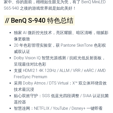
家中、你的面前，栩栩如生眼见为凭，有了 BenQ MiniLED
S65-940 之後的游戏世界就是如此美好！
// BenQ S-940 特色总结
独家 AI 微距控光技术，亮区耀眼、暗区清晰，细腻影
像更极致
20 年色彩管理实验室，获 Pantone SkinTone 色彩权
威双认证
Dolby Vision IQ 智慧光源感测 / 抗眩光低反射面板，
呈现最佳对比色彩
支援 HDMI2.1 4K 120Hz / ALLM / VRR / eARC / AMD
FreeSync Premium
采用 Dolby Atmos / DTS Virtual：X™ 双立体环绕音效
技术最沉浸
贴心双效守护：SGS 低蓝光四段调整 / SIAA 认证抗菌
遥控器
智慧连网：NETFLIX / YouTube / Disney+ 一键即看