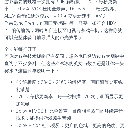
游戏需要的规格一次拥有！4K 解析度、120Hz 每秒更新
率、Dolby ATMOS 杜比全景声、Dolby Vision 杜比视界、
ALLM 自动低延迟模式、VRR 可变更新速率、AMD
FreeSync Premium 画面无撕裂…等，只要一条符合 HDMI
2.1 的传输线，两端各自连接至电视与游戏主机，这样你就
可以完整体验目前最强大的声光效果了！
全功能都打开了！
若你对各种技术规格仍有疑问，想必也已经透过各大网站中
查询了不少资料，但这些冷冰冰的英文与数字还是让你一头
雾水？这里简单说明一下：
4K 解析度：3840 x 2160 的解析度，画面细节会更锐
利清楚
120Hz 每秒更新率：每一秒扫描 120 次，画面显示更
加流畅
Dolby ATMOS 杜比全景声：目前相当热门的环绕声音
技术，能提供游戏原生音频
Dolby Vision 杜比视界：更广的色域、更高的亮度、更