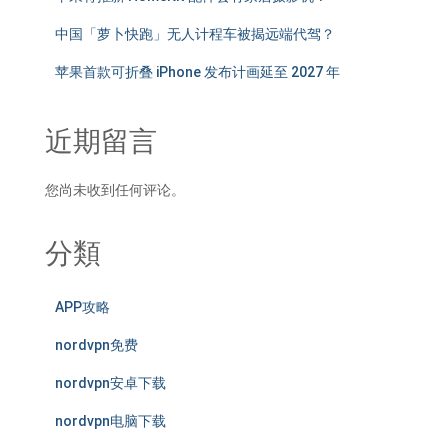
中国「萝卜快跑」无人计程车被揭远端代驾？
苹果首款可折叠 iPhone 发布计画延至 2027 年
近期留言
您尚未收到任何评论。
分類
APP攻略
nordvpn免费
nordvpn安卓下载
nordvpn电脑下载