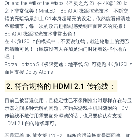
Ori and the Will of the Wisps《圣灵之光 2》在 4K@120Hz
之下非常优美！MiniLED + BenQ AI 微距控光技术，不断交
错的亮暗场景加上 Ori 本身超爆亮的设定，依然能看得清楚
各部细节，每一次的攻击也都能感受到画面带来的震撼！
BenQ AI 微距控光技术非常出色！
在 4K@120Hz 的模式中，不要说红鹤，就连轮胎上的泥巴
都清晰可见！（应该没有人在加足油门时还看这些小地方
吧…）
Forza Horizon 5《极限竞速：地平线 5》可稳跑 4K@120Hz
而且支援 Dolby Atoms
2. 符合规格的 HDMI 2.1 传输线：
目前已被普遍使用，且稳定性已不像刚推出时那样存在与显
示器之间多种无解的问题，若购买游戏主机时随附的 HDMI
传输线不敷使用需要额外添购的话，也只要确认有支援
HDMI 2.1 的传输线即可。
不是写着 4K 就支援 120Hz，解析度跟流畅度是两回事，如