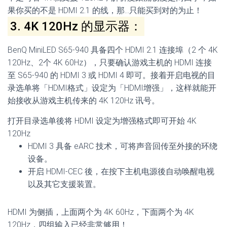
果你买的不是 HDMI 2.1 的线，那…只能买到对的为止！
3. 4K 120Hz 的显示器：
BenQ MiniLED S65-940 具备四个 HDMI 2.1 连接埠（2 个 4K
120Hz、2个 4K 60Hz），只要确认游戏主机的 HDMI 连接
至 S65-940 的 HDMI 3 或 HDMI 4 即可。接着开启电视的目
录选单将「HDMI格式」设定为「HDMI增强」，这样就能开
始接收从游戏主机传来的 4K 120Hz 讯号。
打开目录选单後将 HDMI 设定为增强格式即可开始 4K
120Hz
HDMI 3 具备 eARC 技术，可将声音回传至外接的环绕
设备。
开启 HDMI-CEC 後，在按下主机电源後自动唤醒电视
以及其它支援装置。
HDMI 为侧插，上面两个为 4K 60Hz，下面两个为 4K
120Hz，四组输入已经非常够用！