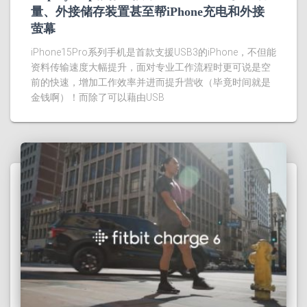
量、外接储存装置甚至帮iPhone充电和外接
萤幕
iPhone15Pro系列手机是首款支援USB3的iPhone，不但能
资料传输速度大幅提升，面对专业工作流程时更可说是空
前的快速，增加工作效率并进而提升营收（毕竟时间就是
金钱啊）！而除了可以藉由USB