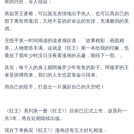
有的代价，令人动容；
再如苦王婆稚，可以面无表情地出手伤人，也可以爲自己的
部下离世而落泪，又绝不妥协於命运的安排，充满脆弱的美
感。
无怪乎第一时间阅读的读者感叹道：「故事精彩，画面精
美，人物塑造丰满。这就是《狂王》第一本给我的印象，也
重拾了我年少时没日没夜看漫画的乐趣，期待下一部。」
其实，每个人的身上都阿修罗少年有鱼的影子。阿修罗的王
者是拼搏而来，我们的人生也是靠奋斗得来。
用自己的双手，打造出一片属於自己的天空吧！
《狂王》系列第一册《狂王1》目前已正式上市，该系列一
共3本，将在近期陆续出版。
现在下单购买《狂王1》漫画还有五大好礼相送：