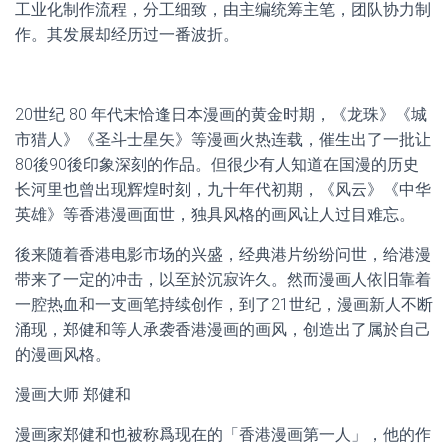
工业化制作流程，分工细致，由主编统筹主笔，团队协力制
作。其发展却经历过一番波折。
20世纪 80 年代末恰逢日本漫画的黄金时期，《龙珠》《城
市猎人》《圣斗士星矢》等漫画火热连载，催生出了一批让
80後90後印象深刻的作品。但很少有人知道在国漫的历史
长河里也曾出现辉煌时刻，九十年代初期，《风云》《中华
英雄》等香港漫画面世，独具风格的画风让人过目难忘。
後来随着香港电影市场的兴盛，经典港片纷纷问世，给港漫
带来了一定的冲击，以至於沉寂许久。然而漫画人依旧靠着
一腔热血和一支画笔持续创作，到了21世纪，漫画新人不断
涌现，郑健和等人承袭香港漫画的画风，创造出了属於自己
的漫画风格。
漫画大师 郑健和
漫画家郑健和也被称爲现在的「香港漫画第一人」，他的作