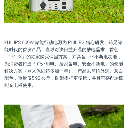
PHILIPS 600W 储能行动电源为 PHILIPS 精心研发、跨足绿
能时代的首发产品，直球对决日益升温的缺电需求，首创
「1+2+3」的独家购买保固方案，并具备UPS不断电功能，
为消费者打造「户外用电、居家备电、安全不断电」的储能
解决方案（登入保固还多加一年）！产品以简约外观、灰白
配色，重量仅5.92 公斤，防滑提把更便携，并且可搭配太阳
能充电板使用。