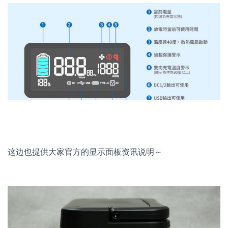
这边也提供大家官方的显示面板资讯说明～