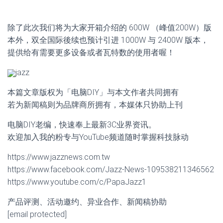
除了此次我们将为大家开箱介绍的 600W （峰值200W）版
本外，双全国际後续也预计引进 1000W 与 2400W 版本，
提供给有需要更多设备或者瓦特数的使用者喔！
jazz
本篇文章版权为「电脑DIY」与本文作者共同拥有
若为新闻稿则为品牌商所拥有，本媒体只协助上刊
电脑DIY老编，快速奉上最新3C业界资讯。
欢迎加入我的粉专与YouTube频道随时掌握科技脉动
https://www.jazznews.com.tw
https://www.facebook.com/Jazz-News-109538211346562
https://www.youtube.com/c/PapaJazz1
产品评测、活动邀约、异业合作、新闻稿协助
[email protected]