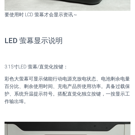
要使用时 LCD 萤幕才会显示资讯～
LED 萤幕显示说明
3.15寸LED 萤幕/直觉化按键：
彩色大萤幕可显示储能行动电源充放电状态、电池剩余电量
百分比、剩余使用时间、充电产品所使用功率。具备过载保
护、系统升温提示符号。搭配直觉化独立按键，一按显示工
作输出埠。