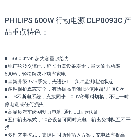
PHILIPS 600W 行动电源 DLP8093C 产
品重点特色：
■156000mAh 超大容量超给力
■纯正弦波交流电，延长电器设备寿命，最大输出功率
600W，轻松解决小功率家电
■全新升级BMS系统，先进技𧗷，实时监测电池状态
■多种保护真芯安全，有效提高电池𢕀环使用超过1000次
■UPS不断电系统，充放同步，0.02秒即时切换，不让一时
停电造成任何损失
■高品质汽车级别动力电池, 通过UL国际认证
■五种输出模式，10台设备可同时充电，输出免排队互不干
扰
■多种充电模式，支援同时两种输入方案，充电效率提高