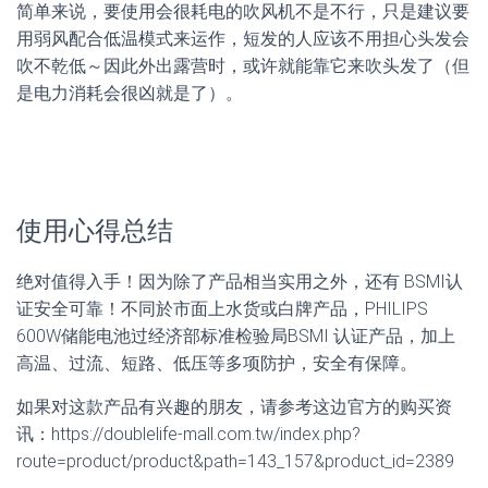
简单来说，要使用会很耗电的吹风机不是不行，只是建议要
用弱风配合低温模式来运作，短发的人应该不用担心头发会
吹不乾低～因此外出露营时，或许就能靠它来吹头发了（但
是电力消耗会很凶就是了）。
使用心得总结
绝对值得入手！因为除了产品相当实用之外，还有 BSMI认
证安全可靠！不同於市面上水货或白牌产品，PHILIPS
600W储能电池过经济部标准检验局BSMI 认证产品，加上
高温、过流、短路、低压等多项防护，安全有保障。
如果对这款产品有兴趣的朋友，请参考这边官方的购买资
讯：https://doublelife-mall.com.tw/index.php?
route=product/product&path=143_157&product_id=2389