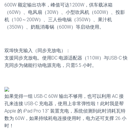
600W 额定输出功率，峰值可达1200W，供车载冰箱
（60W）、电风扇（30W）、小型吹风机（600W）、投影
机（100～200W）、三人份电锅（350W）、果汁机
（350W）、奶瓶消毒锅（600W）等启动使用。
双埠快充输入（同步充放电）：
支援同步充放电。使用DC 电源适配器（110W）与USB-C 快
充同步为储能行动电源充电，只需5.5 小时。
如果觉得一组 USB-C 60W 输出不够用，也可以利用 AC 接
孔来连接 USB-C 充电器，使用上非常弹性啦！此时我是帮
Apple 的 iPad Pro 13″ 装置充电，系统侦测到此时消耗瓦特
数为 60W，如果持续耗电连接使用时，电力还可支撑 26 小
时！