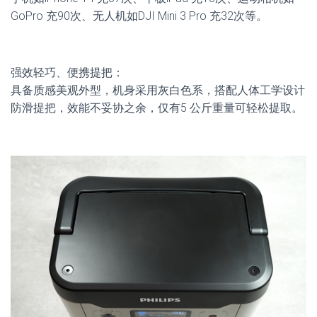
GoPro 充90次、无人机如DJI Mini 3 Pro 充32次等。
强效轻巧、便携提把：
具备质感美观外型，机身采用灰白色系，搭配人体工学设计
防滑提把，效能不妥协之余，仅有5 公斤重量可轻松提取。