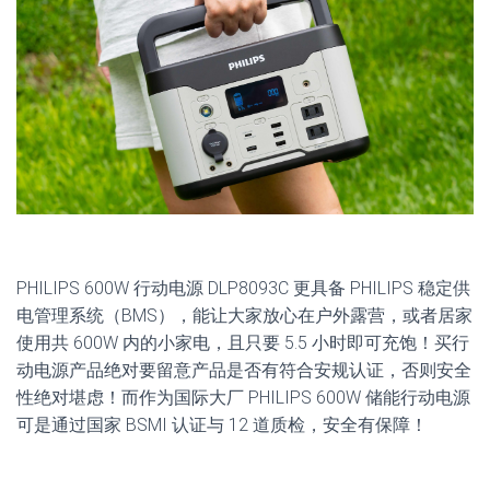
PHILIPS 600W 行动电源 DLP8093C 更具备 PHILIPS 稳定供
电管理系统（BMS），能让大家放心在户外露营，或者居家
使用共 600W 内的小家电，且只要 5.5 小时即可充饱！买行
动电源产品绝对要留意产品是否有符合安规认证，否则安全
性绝对堪虑！而作为国际大厂 PHILIPS 600W 储能行动电源
可是通过国家 BSMI 认证与 12 道质检，安全有保障！