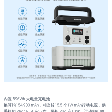
内置 596Wh 大电量充电池：
换算约154,900 mAh，相当於15.5 个1W mAh行动电源，供
手机如iPhone 14 充37次、平板iPad 充13次、运动相机如