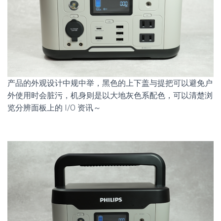
产品的外观设计中规中举，黑色的上下盖与提把可以避免户
外使用时会脏污，机身则是以大地灰色系配色，可以清楚浏
览分辨面板上的 I/O 资讯～