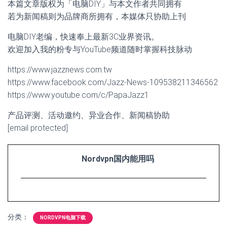
本篇文章版权为「电脑DIY」与本文作者共同拥有
若为新闻稿则为品牌商所拥有，本媒体只协助上刊
电脑DIY老编，快速奉上最新3C业界资讯。
欢迎加入我的粉专与YouTube频道随时掌握科技脉动
https://www.jazznews.com.tw
https://www.facebook.com/Jazz-News-109538211346562
https://www.youtube.com/c/PapaJazz1
产品评测、活动邀约、异业合作、新闻稿协助
[email protected]
Nordvpn国内能用吗
分类：
NORDVPN电脑下载