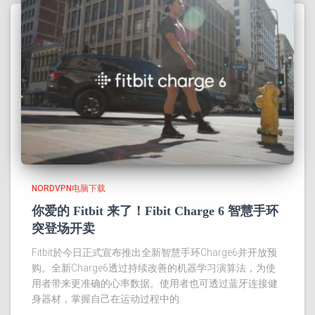
NORDVPN电脑下载
你爱的 Fitbit 来了！Fibit Charge 6 智慧手环
突登场开卖
Fitbit於今日正式宣布推出全新智慧手环Charge6并开放预
购。全新Charge6透过持续改善的机器学习演算法，为使
用者带来更准确的心率数据。使用者也可透过蓝牙连接健
身器材，掌握自己在运动过程中的