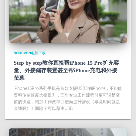
NORDVPN电脑下载
Step by step教你直接帮iPhone 15 Pro扩充容
量、外接储存装置甚至帮iPhone充电和外接
萤幕
iPhone15Pro系列手机是首款支援USB3的iPhone，不但能
资料传输速度大幅提升，面对专业工作流程时更可说是空
前的快速，增加工作效率并进而提升营收（毕竟时间就是
金钱啊）！而除了可以藉由USB