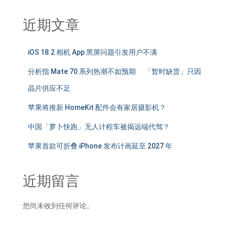
近期文章
iOS 18.2 相机 App 黑屏问题引发用户不满
分析指 Mate 70 系列热潮不如预期 「暂时缺货」只因
晶片供应不足
苹果将推新 HomeKit 配件会有家居摄影机？
中国「萝卜快跑」无人计程车被揭远端代驾？
苹果首款可折叠 iPhone 发布计画延至 2027 年
近期留言
您尚未收到任何评论。