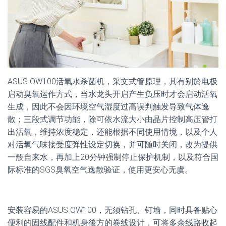
ASUS OW100活氧水杀菌机，采文式管原理，其有别於电极
启动臭氧运作方式，当水龙头开启产生负压时才会启动活氧
生成，因此不会因环境空气湿度过高误判触发导致气体逸
散；三段式调节功能，除可依水流大小由晶片控制高压管打
出活氧，维持浓度稳定，还能根据不同使用情境，以及个人
对活氧气味接受度弹性设定切换，并可随时关闭，改为提供
一般自来水，再加上20分钟强制停止保护机制，以及符合国
际标准的SGS臭氧空气逸散验证，使用更安心无虞。
安装容易的ASUS OW100，无须钻孔、钉墙，同时具备贴心
便利的固线配件和机身後方的卷线设计，可将多余线路收起