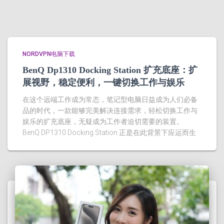
NORDVPN电脑下载
BenQ Dp1310 Docking Station 扩充底座：扩
展视野，稳定便利，一键切换工作与娱乐
在这个远端工作成为常态，笔记型电脑日益成为人们必备
品的时代，一款能够完美解决连接需求，轻松切换工作与
娱乐的扩充底座，无疑成为工作者迫切需要的装置。
BenQ DP1310 Docking Station 正是在此背景下应运而生