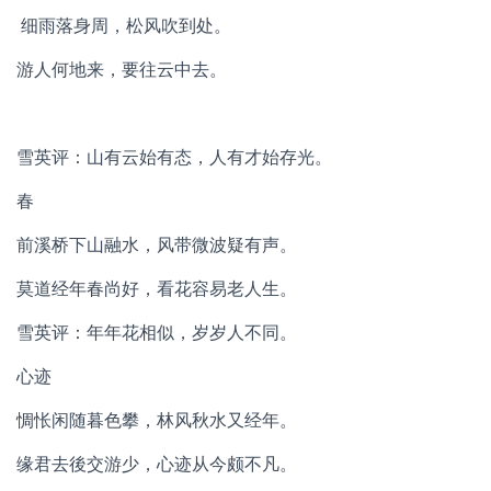
细雨落身周，松风吹到处。
游人何地来，要往云中去。
雪英评：山有云始有态，人有才始存光。
春
前溪桥下山融水，风带微波疑有声。
莫道经年春尚好，看花容易老人生。
雪英评：年年花相似，岁岁人不同。
心迹
惆怅闲随暮色攀，林风秋水又经年。
缘君去後交游少，心迹从今颇不凡。