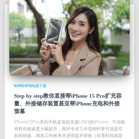
NORDVPN电脑下载
Step by step教你直接帮iPhone 15 Pro扩充容
量、外接储存装置甚至帮iPhone充电和外接
萤幕
iPhone15Pro系列手机是首款支援USB3的iPhone，不但能
资料传输速度大幅提升，面对专业工作流程时更可说是空
前的快速，增加工作效率并进而提升营收（毕竟时间就是