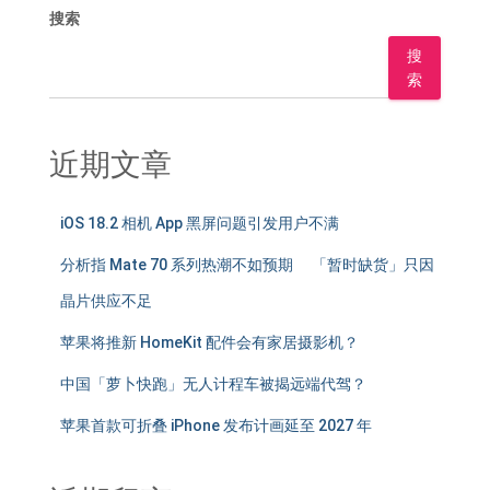
搜索
搜
索
近期文章
iOS 18.2 相机 App 黑屏问题引发用户不满
分析指 Mate 70 系列热潮不如预期 「暂时缺货」只因
晶片供应不足
苹果将推新 HomeKit 配件会有家居摄影机？
中国「萝卜快跑」无人计程车被揭远端代驾？
苹果首款可折叠 iPhone 发布计画延至 2027 年