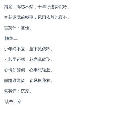
踏遍回廊感不禁，十年行迹费沉吟。
春花佩我前朝事，风雨依然此夜心。
雪英评：甚佳。
随笔二
少年终不复，坐下见依稀。
云影团还糯，花光乱欲飞。
心情如醉倒，心事想轻肥。
前路谁能倚，春风振我衣。
雪英评：沉厚。
读书四章
一