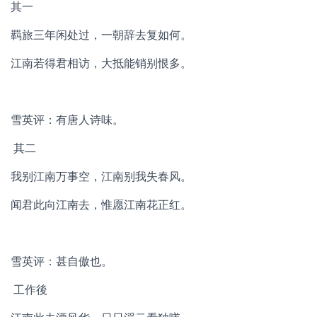
其一
羁旅三年闲处过，一朝辞去复如何。
江南若得君相访，大抵能销别恨多。
雪英评：有唐人诗味。
其二
我别江南万事空，江南别我失春风。
闻君此向江南去，惟愿江南花正红。
雪英评：甚自傲也。
工作後