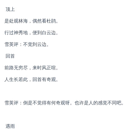
顶上
是处观林海，偶然看杜鹃。
行过神秀地，便到白云边。
雪英评：不觉到云边。
回首
前路无穷尽，来时风正喧。
人生长若此，回首有奇观。
雪英评：倒是不觉得有何奇观呀。也许是人的感觉不同吧。
遇雨