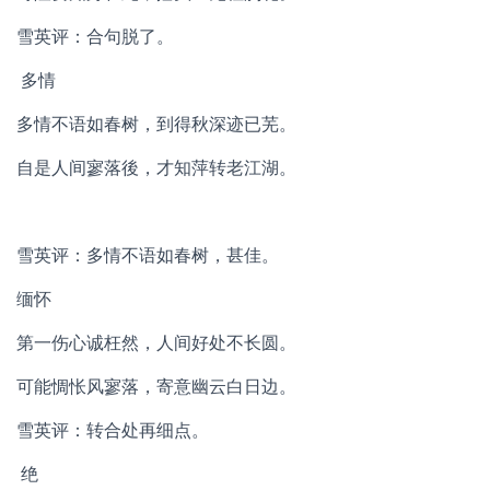
雪英评：合句脱了。
多情
多情不语如春树，到得秋深迹已芜。
自是人间寥落後，才知萍转老江湖。
雪英评：多情不语如春树，甚佳。
缅怀
第一伤心诚枉然，人间好处不长圆。
可能惆怅风寥落，寄意幽云白日边。
雪英评：转合处再细点。
绝