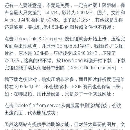
还有一点要注意是，毕竟是免费，一定有档案上限限制，像
声音最大只支援到 150MB，影片为 500 MB，图片、文件和
Android APK 档则是 50MB。除了影片之外，其他我是觉得
还算够用，要找到超过 50MB 的图片或文件也不容易：
点击 Upload File & Compress 按钮後就会开始上传，压缩完
页面会出现载点，并显示 Completed 字样，我压缩 JPG 图
片档，原本是 3.34MB，压缩後变成 940.02KB，压缩了
72.37%，这真的很不错。按 Download 就会开始下载，下载
完後也能手动从伺服器中删除（Delete file from server）：
我下载之後比对，确实压缩非常多，而且图片解析度还是维
持在 3,024×4,032，不会被缩小，EXIF 资讯也会保留下来，
如：在哪里拍、用什麽设备，只是多了一个来源网址：
点击 Delete file from server 从伺服器中删除功能後，会跳
出这页面，代表删除成功：
虽然这网站有提供手动删除功能，但对於太重要的图片、文