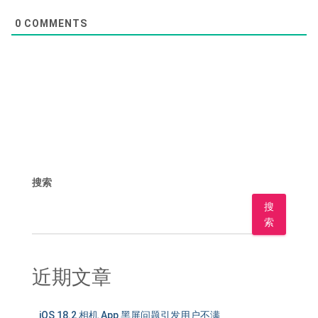
0
COMMENTS
搜索
搜
索
近期文章
iOS 18.2 相机 App 黑屏问题引发用户不满