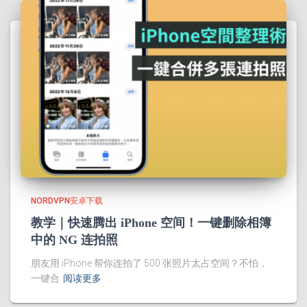
NORDVPN安卓下载
教学｜快速腾出 iPhone 空间！一键删除相簿
中的 NG 连拍照
朋友用 iPhone 帮你连拍了 500 张照片太占空间？不怕，
一键合
阅读更多