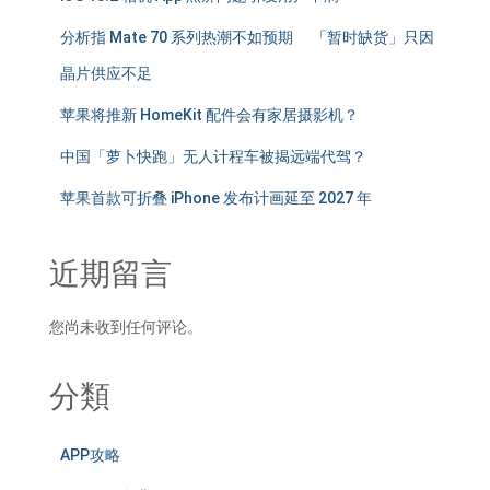
分析指 Mate 70 系列热潮不如预期 「暂时缺货」只因
晶片供应不足
苹果将推新 HomeKit 配件会有家居摄影机？
中国「萝卜快跑」无人计程车被揭远端代驾？
苹果首款可折叠 iPhone 发布计画延至 2027 年
近期留言
您尚未收到任何评论。
分類
APP攻略