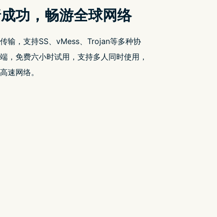
搜索
搜
索
近期文章