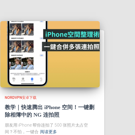
NORDVPN安卓下载
教学｜快速腾出 iPhone 空间！一键删
除相簿中的 NG 连拍照
朋友用 iPhone 帮你连拍了 500 张照片太占空
间？不怕，一键合
阅读更多