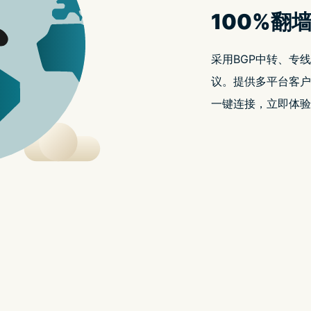
于
2022 年 1 月 23 日
由
nordVPN好用吗
发布
影片剪辑需求，如果你的电脑里面还没有影音剪辑
ndy 免费线上影音剪辑工具，打开浏览器就能剪影片，
压缩、合并、加音乐、静音、转乘 GIF、以及制
有任何限制。
免费线上影音剪辑工具介绍