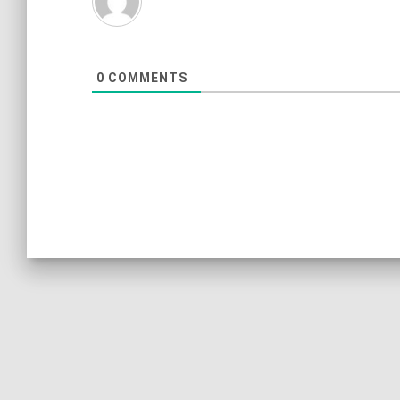
0
COMMENTS