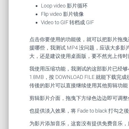
Loop video 影片循环
Flip video 影片镜像
Video to GIF 转档成 GIF
点击你要使用的功能後，就可以把影片拖曳进来
援哪些，我测试 MP4 没问题，应该大多
大，还是建议使用桌面版，要不然光上传时
我使用压缩功能，我测试的这部影片已经够
1.8MB，按 DOWNLOAD FILE 就
传後的影片可以直接继续使用其他剪辑功能
剪辑影片介面，拖曳下方绿色边边即可调整
也提供淡入效果，将 Fade to black 
为影片添加音乐，这套没有提供免费音乐，