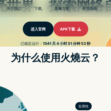
首页
NORDVPN安卓下载
NORDVPN免费
NORDVP
LUMINAR 4 专业修图软体限免，内
调查揭露 FACEBOOK 被踢出 APP STORE 榜单频率创新高，越来越难与 BERE
andy 免费线上影音剪辑
开网页就能剪影片