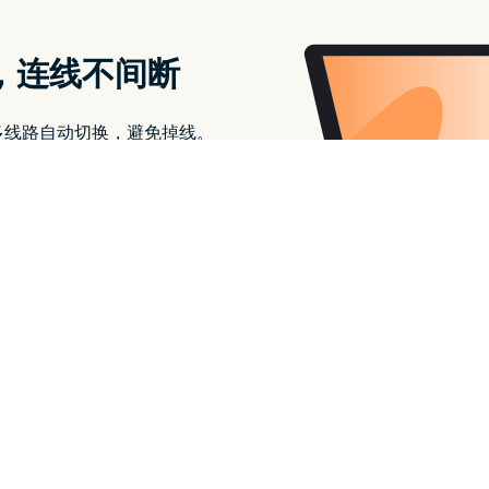
有 15 个：