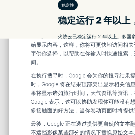
提供快捷方式，以帮助访问所需的各种搜寻
影像。这些捷径将位於 Google 应用程
且从今日起会先从 iOS 释出。
Google 还让输入查询时更快速地获得
始显示内容，这样，你将可更快地访问相关
字供你选择，以帮助在你输入时快速搜索，
间。
在执行搜寻时，Google 会为你的搜寻
时，Google 将在结果顶部突出显示相
果将显示诸如旅行时间，天气资讯等资讯，
Google 表示，这可以协助发现你可能没有想
多接触面的好方法，当你卷动页面时将提供
最後，Google 正在透过提供更自然的
不遮挡影像某些部分的情况下替换原始文本