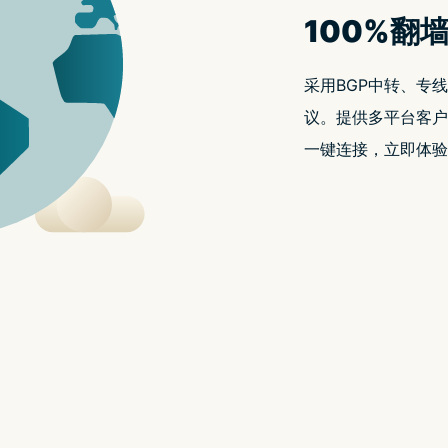
缺少的小帮手，近日，Google 宣布即将为搜寻加入一
购物提供更好的体验上，但也针对一般搜寻注入大
来更多便利。
服务，加入更多快捷与实用
是让你可以更快地获得搜寻结果，其中一种方法是为用户