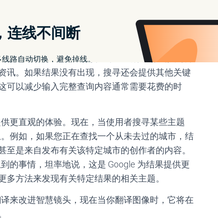
工具，包括购物、翻译、音乐识别或在相簿中搜寻
式最顶端的搜寻栏为下方，以便你手指点点即可造访，并
结果。在接下来的几个月中，该应用程式将在你键入时开
资讯。如果结果没有出现，搜寻还会提供其他关键
这可以减少输入完整查询内容通常需要花费的时
结果提供更直观的体验。现在，当使用者搜寻某些主题
关信息。例如，如果您正在查找一个从未去过的城市，结
甚至是来自发布有关该特定城市的创作者的内容。
到的事情，坦率地说，这是 Google 为结果提供更
更多方法来发现有关特定结果的相关主题。
文本翻译来改进智慧镜头，现在当你翻译图像时，它将在
。