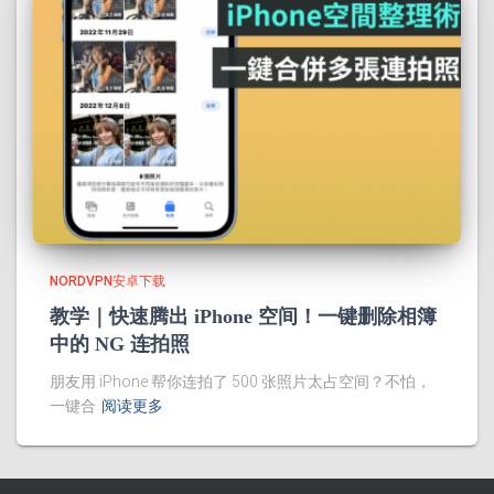
NORDVPN安卓下载
教学｜快速腾出 iPhone 空间！一键删除相簿
中的 NG 连拍照
朋友用 iPhone 帮你连拍了 500 张照片太占空间？不怕，
一键合
阅读更多