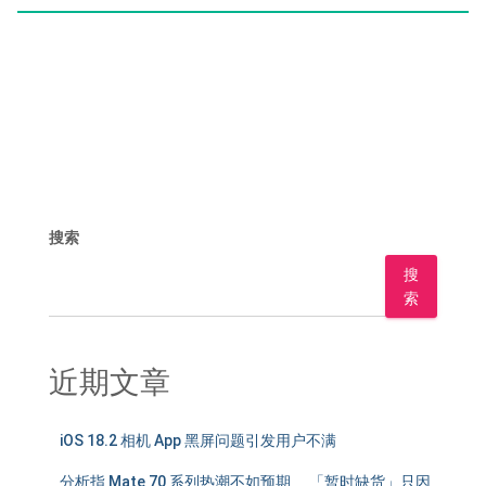
搜索
搜
索
近期文章
iOS 18.2 相机 App 黑屏问题引发用户不满
分析指 Mate 70 系列热潮不如预期 「暂时缺货」只因