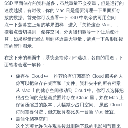
SSD 里面储存的资料越多，虽然重量不会变重，但是运行的
速度越慢，有时候，你的 Mac 只是需要清理一下里面所存
放的数据。首先你可以查看一下 SSD 中剩余的可用空间，
点一下萤幕左上角的苹果图样，进入「关於这台 Mac」，
接着点击切换到「储存空间」分页後稍微等一下让系统计
算，如果容量已经占用到将近最大容量，请点一下条形图後
面的管理图示。
在接下来的画面中，系统会给你四种选项，各自的用途，下
面笔者会逐一解释：
储存在 iCloud 中 – 推荐给有订阅高阶 iCloud 服务的人
你可以把储存在桌面和「文件」资料夹中的所有档案
从 Mac 上的储存空间移动到 iCloud 中。你可以选择把
很占空间的完整画质照片存在 iCloud 里，并在 Mac 上
保留压缩过的版本，大幅减少占用空间。 虽然 iCloud
订阅需要付费，但怎麽算都比买一台新 Mac 便宜。
最佳化储存空间
这个选项允许你在观赏後就删除下载的电影和节目来