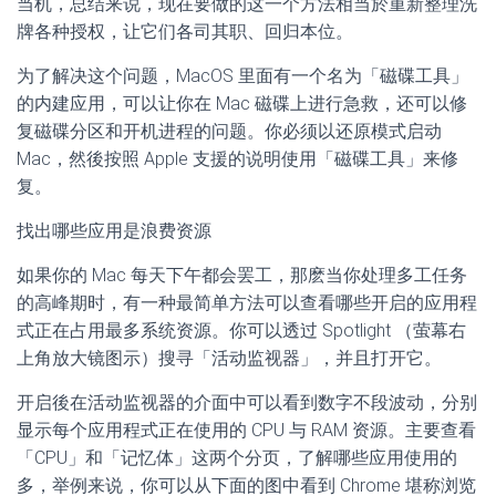
当机，总结来说，现在要做的这一个方法相当於重新整理洗
牌各种授权，让它们各司其职、回归本位。
为了解决这个问题，MacOS 里面有一个名为「磁碟工具」
的内建应用，可以让你在 Mac 磁碟上进行急救，还可以修
复磁碟分区和开机进程的问题。你必须以还原模式启动
Mac，然後按照 Apple 支援的说明使用「磁碟工具」来修
复。
找出哪些应用是浪费资源
如果你的 Mac 每天下午都会罢工，那麽当你处理多工任务
的高峰期时，有一种最简单方法可以查看哪些开启的应用程
式正在占用最多系统资源。你可以透过 Spotlight （萤幕右
上角放大镜图示）搜寻「活动监视器」，并且打开它。
开启後在活动监视器的介面中可以看到数字不段波动，分别
显示每个应用程式正在使用的 CPU 与 RAM 资源。主要查看
「CPU」和「记忆体」这两个分页，了解哪些应用使用的
多，举例来说，你可以从下面的图中看到 Chrome 堪称浏览