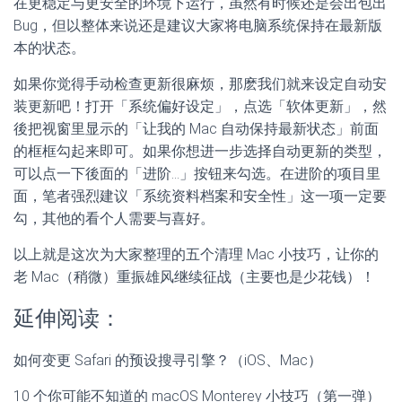
在更稳定与更安全的环境下运行，虽然有时候还是会出包出
Bug，但以整体来说还是建议大家将电脑系统保持在最新版
本的状态。
如果你觉得手动检查更新很麻烦，那麽我们就来设定自动安
装更新吧！打开「系统偏好设定」，点选「软体更新」，然
後把视窗里显示的「让我的 Mac 自动保持最新状态」前面
的框框勾起来即可。如果你想进一步选择自动更新的类型，
可以点一下後面的「进阶…」按钮来勾选。在进阶的项目里
面，笔者强烈建议「系统资料档案和安全性」这一项一定要
勾，其他的看个人需要与喜好。
以上就是这次为大家整理的五个清理 Mac 小技巧，让你的
老 Mac（稍微）重振雄风继续征战（主要也是少花钱）！
延伸阅读：
如何变更 Safari 的预设搜寻引擎？（iOS、Mac）
10 个你可能不知道的 macOS Monterey 小技巧（第一弹）