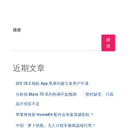
搜索
搜
索
近期文章
iOS 18.2 相机 App 黑屏问题引发用户不满
分析指 Mate 70 系列热潮不如预期 「暂时缺货」只因
晶片供应不足
苹果将推新 HomeKit 配件会有家居摄影机？
中国「萝卜快跑」无人计程车被揭远端代驾？