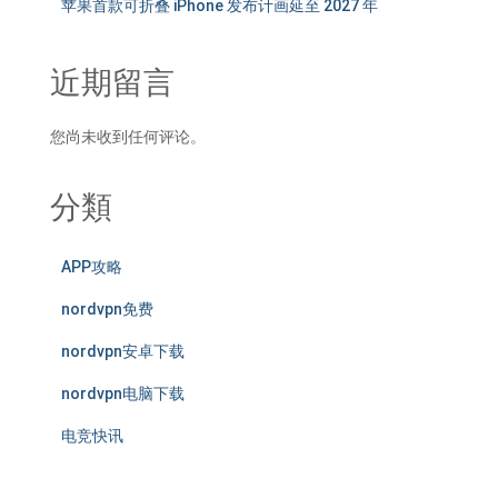
苹果首款可折叠 iPhone 发布计画延至 2027 年
近期留言
您尚未收到任何评论。
分類
APP攻略
nordvpn免费
nordvpn安卓下载
nordvpn电脑下载
电竞快讯