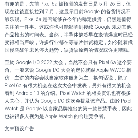
有趣的是，先前 Pixel 6a 被预测的发售日是 5 月 26 日，但
现在往後直接拉到 7 月，这显示目前Google 的备货情况不
够乐观。Pixel 6a 是否能够在今年内稳定供货，仍然是值得
关注的一件事。这或许也可能影响到後续 Google 规划其他
产品推出的时间表。当然，半导体缺货早在疫情爆发时已经
变得相当严峻，许多行业都在等晶片供货稳定，如今随着俄
国侵乌战争未见停火趋势，缺货缺原料的情况或许更糟糕。
至於 Google I/O 2022 大会，当然不会只有 Pixel 6a 这个要
角。一般来说 Google I/O 大会的定位就跟 Apple WWDC 相
仿，主讲的内容会以自家软体服务为主。换句话说，除了
Pixel 6a 有很大机会在这次大会中发表，另外有很大的机会
看到 Android 13 的介绍。Pixel Watch 的相关资讯也有很多
人关心，并认为 Google I/O 这次会提及该产品。由於 Pixel
Watch 是 Google 以自家品牌推出的第一款智慧手表，因此
也被很多人视为是 Apple Watch 的合理竞争者。
文末预设广告