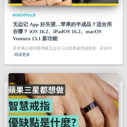
NORDVPN免费
无边记 App 好失望…苹果的半成品？适合用
在哪？ iOS 16.2、iPadOS 16.2、macOS
Ventura 13.1 新功能
原本满心期待要用爆无边记 App结果越用越觉得….凉去&#
阅读更多