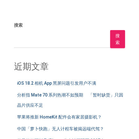
搜索
搜
索
近期文章
iOS 18.2 相机 App 黑屏问题引发用户不满
分析指 Mate 70 系列热潮不如预期 「暂时缺货」只因
晶片供应不足
苹果将推新 HomeKit 配件会有家居摄影机？
中国「萝卜快跑」无人计程车被揭远端代驾？