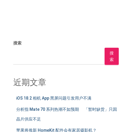
搜索
搜
索
近期文章
iOS 18.2 相机 App 黑屏问题引发用户不满
分析指 Mate 70 系列热潮不如预期 「暂时缺货」只因
晶片供应不足
苹果将推新 HomeKit 配件会有家居摄影机？