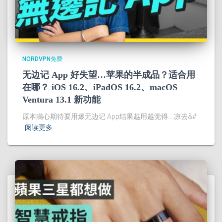
NORDVPN免费
无边记 App 好失望…苹果的半成品？适合用
在哪？ iOS 16.2、iPadOS 16.2、macOS
Ventura 13.1 新功能
原本满心期待要用爆无边记 App结果越用越觉得….凉去&#
阅读更多