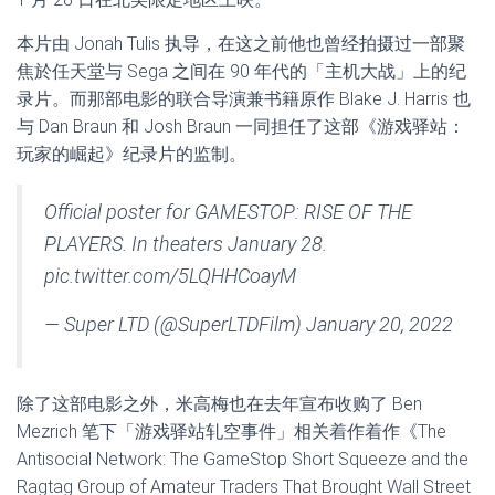
本片由 Jonah Tulis 执导，在这之前他也曾经拍摄过一部聚
焦於任天堂与 Sega 之间在 90 年代的「主机大战」上的纪
录片。而那部电影的联合导演兼书籍原作 Blake J. Harris 也
与 Dan Braun 和 Josh Braun 一同担任了这部《游戏驿站：
玩家的崛起》纪录片的监制。
Official poster for GAMESTOP: RISE OF THE
PLAYERS. In theaters January 28.
pic.twitter.com/5LQHHCoayM
— Super LTD (@SuperLTDFilm) January 20, 2022
除了这部电影之外，米高梅也在去年宣布收购了 Ben
Mezrich 笔下「游戏驿站轧空事件」相关着作着作《The
Antisocial Network: The GameStop Short Squeeze and the
Ragtag Group of Amateur Traders That Brought Wall Street