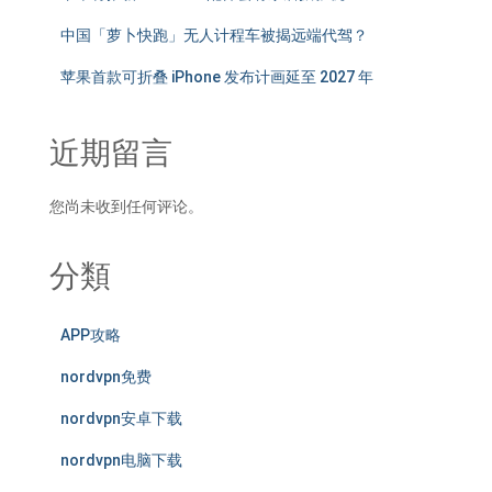
中国「萝卜快跑」无人计程车被揭远端代驾？
苹果首款可折叠 iPhone 发布计画延至 2027 年
近期留言
您尚未收到任何评论。
分類
APP攻略
nordvpn免费
nordvpn安卓下载
nordvpn电脑下载