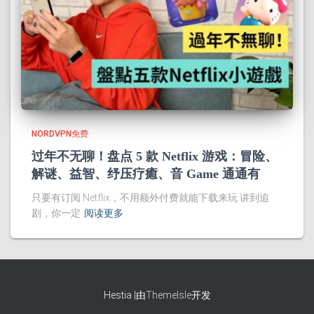
NORDVPN免费
过年不无聊！盘点 5 款 Netflix 游戏：冒险、
解谜、益智、纾压疗癒、音 Game 通通有
只要有订阅 Netflix，不用额外付费就能下载来玩 讲到追
剧，你一定
阅读更多
Hestia |由
ThemeIsle
开发