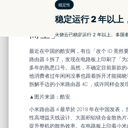
网友无聊拆解小米路由
蛋！电路板写着「Are 
而生」
最近在中国的酷安网，有位「改个 ID 竟
路由器 4 拆了，发现在电路板上印刷了「为发烧
多年的熟悉口号。虽然，不确定目前新款的
他消费者过年闲闲没事也跟着拆开才能揭晓
拆解手边的小米路由器 4C ，或许同样会
▲图片来源：酷安
小米路由器 4 最早於 2018 年在中国发表，
性高增益天线设计、大面积铝镁合金散热片
提升整机的散热效率。在电路板上印着小米的「