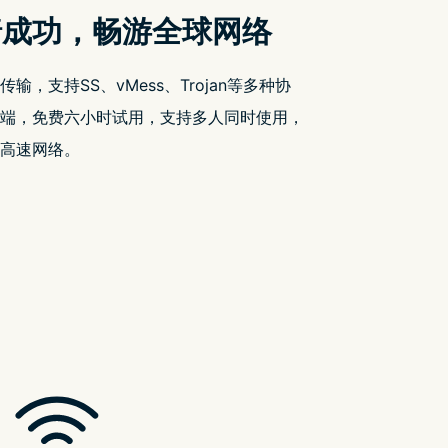
搜索
搜
索
近期文章