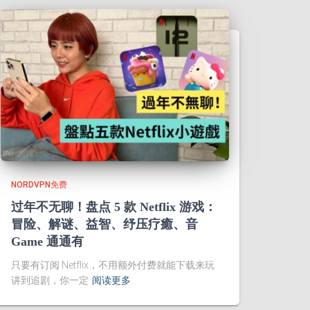
NORDVPN免费
过年不无聊！盘点 5 款 Netflix 游戏：
冒险、解谜、益智、纾压疗癒、音
Game 通通有
只要有订阅 Netflix，不用额外付费就能下载来玩
讲到追剧，你一定
阅读更多