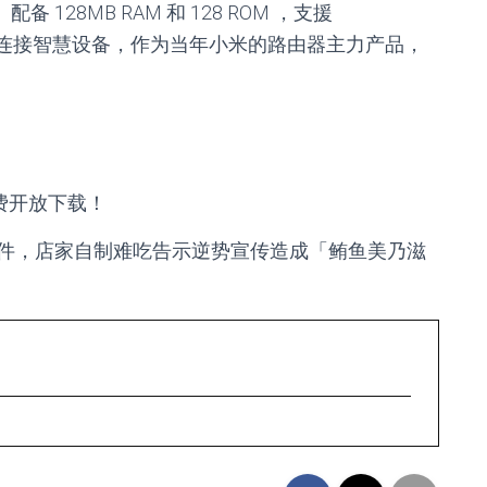
备 128MB RAM 和 128 ROM ，支援
ET 一键快速连接智慧设备，作为当年小米的路由器主力产品，
免费开放下载！
件，店家自制难吃告示逆势宣传造成「鲔鱼美乃滋