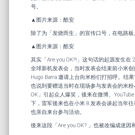
号。
▲图片来源：酷安
除了为「发烧而生」的宣传口号，在电路板上也见到
▲图片来源：酷安
其实「Are you OK!!!」这句话的起源发生在 
全球新机发表会，当时发表会结束前小米创始
Hugo Barra 邀请上台向米粉们打招呼
也说到要赠送当时在现场参与发表会的米粉小
OK」引起众人爆笑，後来在微博、YouTube 
下，雷军後来也在小米 8 发表会谈起当年往事。而
也亲自来台参与活动。
後来这段「Are you OK? 」也被改编成