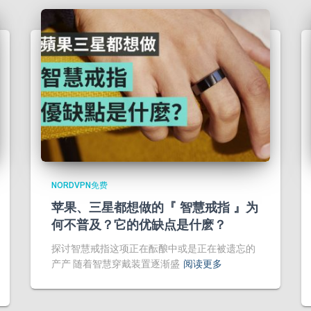
NORDVPN免费
苹果、三星都想做的『 智慧戒指 』为
何不普及？它的优缺点是什麽？
探讨智慧戒指这项正在酝酿中或是正在被遗忘的
产产 随着智慧穿戴装置逐渐盛
阅读更多