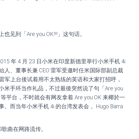
「Are you OK!!!」这句话。
2015 年 4 月 23 日小米在印度新德里举行小米手机 4i
人、董事长兼 CEO 雷军受邀时任米国际部副总裁
。结果雷军上台後试着用不太熟练的英语和大家打招呼，
米手环当作礼品，不过最後突然说了句「Are you
等平台，不时就会有网友拿着 Are you OK 来椰於一
当年小米手机 4i 的台湾发表会， Hugo Barra
迷因和歌曲在网路流传。