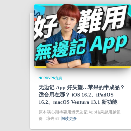
NORDVPN免费
无边记 App 好失望…苹果的半成品？
适合用在哪？ iOS 16.2、iPadOS
16.2、macOS Ventura 13.1 新功能
原本满心期待要用爆无边记 App结果越用越觉
得….凉去&#
阅读更多