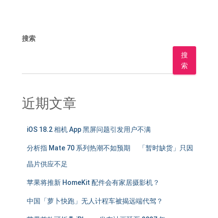
搜索
搜
索
近期文章
iOS 18.2 相机 App 黑屏问题引发用户不满
分析指 Mate 70 系列热潮不如预期 「暂时缺货」只因
晶片供应不足
苹果将推新 HomeKit 配件会有家居摄影机？
中国「萝卜快跑」无人计程车被揭远端代驾？