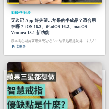
NORDVPN免费
无边记 App 好失望…苹果的半成品？适合用
在哪？ iOS 16.2、iPadOS 16.2、macOS
Ventura 13.1 新功能
原本满心期待要用爆无边记 App结果越用越觉得….凉去&#
阅读更多