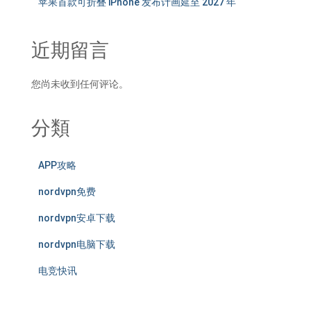
苹果首款可折叠 iPhone 发布计画延至 2027 年
近期留言
您尚未收到任何评论。
分類
APP攻略
nordvpn免费
nordvpn安卓下载
nordvpn电脑下载
电竞快讯