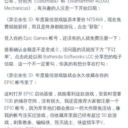
公布，分别为《Saturnalia》和《Warhammer 40,000:
Mechanicus》，有兴趣的人注意一下开始日期：
《异尘余生 3》年度最佳游戏版原本要价 NT$468，现在免
费就能获得，而且是终身都能游玩，点击 “获取”：
登入你的 Epic Games 帐号，还没有的人就免费注册一下：
接着确认金额是不是变成 0，没问题的话就按下方 “下订
单”。点击此处以和 Bathesda Softworks LCC 分享您的电子
信箱…. 这一个不一定要勾，你真的有想分享在打勾：
《异尘余生 3》年度最佳游戏版就会永久收藏在你的
EPIC 帐号里了：
这时打开 EPIC 启动器後，就能看到这款游戏，安装时需要
7GB 的储存空间，没有很大。我还蛮推荐大家都注册一个
EPIC 帐号，因为常常他们都会推出一些大作限免活动，像
我的帐号没买过游戏，但收藏库里面已经有超过 50 款游
戏，刺客教条、蝙蝠侠、毁灭战士、侠盗猎车手V、