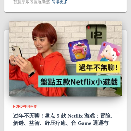
智慧穿戴装置逐渐盛
阅读更多
NORDVPN免费
过年不无聊！盘点 5 款 Netflix 游戏：冒险、
解谜、益智、纾压疗癒、音 Game 通通有