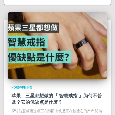
NORDVPN免费
苹果、三星都想做的『 智慧戒指 』为何不普
及？它的优缺点是什麽？
探讨智慧戒指这项正在酝酿中或是正在被遗忘的产产 随着