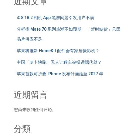
近期文章
iOS 18.2 相机 App 黑屏问题引发用户不满
分析指 Mate 70 系列热潮不如预期 「暂时缺货」只因
晶片供应不足
苹果将推新 HomeKit 配件会有家居摄影机？
中国「萝卜快跑」无人计程车被揭远端代驾？
苹果首款可折叠 iPhone 发布计画延至 2027 年
近期留言
您尚未收到任何评论。
分類