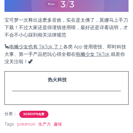
宝可梦一次释出这麽多音效，实在是太佛了，莫娜马上手刀
下载！不过大家还是得谨慎使用唷，最好还是详看说明，才
不会不小心踩到相关法律规范
🦕
电獭少女也有 TikTok 了！
各类 App 使用密技、即时科技
大事、第一手产品把玩心得全都在
电獭少女 TikTok
就差你
没关注啦！🦖
热火科技
分类：
NORDVPN免费
Tags:
pokemon
生产力
趣味