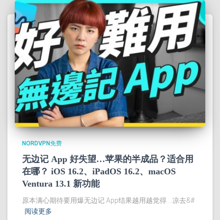
NORDVPN免费
无边记 App 好失望…苹果的半成品？适合用
在哪？ iOS 16.2、iPadOS 16.2、macOS
Ventura 13.1 新功能
原本满心期待要用爆无边记 App结果越用越觉得….凉去&#
阅读更多