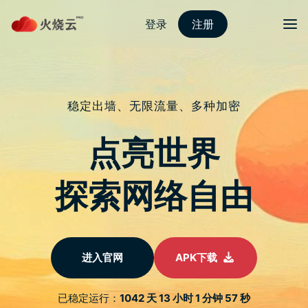
nordvpn 安卓
切换导
nordvpn免费
社群开拓是一个商业上的重要学问，从0开始建立新
社群时该如何开拓粉丝？既有社群该如何扩大粉丝群
众？该如何有效活化粉丝互动跟产生有效内容？