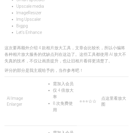
Upscale.media
ImageResizer
Img.Upscaler
Bigjpg
Let’s Enhance
这次要再额外介绍 4 款相片放大工具，文章会比较长，所以小编将
各种相片放大服务的优缺点列在这边了。这些工具都使用 AI 放大不
失真的技术，不仅让画质提升，也让旧相片看得更清楚了。
评分的部分是我主观给予的，当作参考吧！
需加入会员
仅 4 倍放大
率
AI Image
点这里看放大
⭐⭐⭐☆☆
8 次免费使
Enlarger
图
用
需加入会员