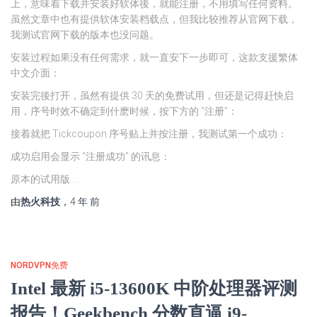
上，意味着下载并安装好软体後，就能注册，不用填写任何资料。
虽然文章中也有提供软体安装档载点，但我比较推荐从官网下载，
我测试官网下载的版本也没问题。
安装过程如果没有任何需求，就一直安下一步即可，这款支援繁体
中文介面：
安装完後打开，虽然有提供 30 天的免费试用，但还是记得赶快启
用，序号时效不确定到什麽时候，按下方的 “注册”：
接着就把 Tickcoupon 序号贴上并按注册，我测试第一个成功：
成功启用会显示 “注册成功” 的讯息：
原本的试用版 …
由
热火科技
，
4 年
前
NORDVPN免费
Intel 最新 i5-13600K 中阶处理器评测
报告！Geekbench 分数直逼 i9-