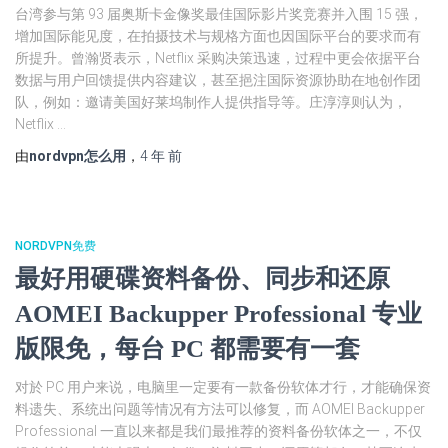
台湾参与第 93 届奥斯卡金像奖最佳国际影片奖竞赛并入围 15 强，
增加国际能见度，在拍摄技术与规格方面也因国际平台的要求而有
所提升。曾瀚贤表示，Netflix 采购决策迅速，过程中更会依据平台
数据与用户回馈提供内容建议，甚至挹注国际资源协助在地创作团
队，例如：邀请美国好莱坞制作人提供指导等。庄淳淳则认为，
Netflix …
由
nordvpn怎么用
，
4 年
前
NORDVPN免费
最好用硬碟资料备份、同步和还原
AOMEI Backupper Professional 专业
版限免，每台 PC 都需要有一套
对於 PC 用户来说，电脑里一定要有一款备份软体才行，才能确保资
料遗失、系统出问题等情况有方法可以修复，而 AOMEI Backupper
Professional 一直以来都是我们最推荐的资料备份软体之一，不仅