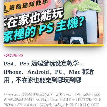
NORDVPN免费
PS4、PS5 远端游玩设定教学，
iPhone、Android、PC、Mac 都适
用，不在家也能走到哪玩到哪
#Playstation想随时随地玩游戏不一定要 Switch！教大家用行动装
置与电脑远端连线家中的 Playstation 主机让你走到哪都能玩 PS 上
的游戏！#Playstation #远端连线 #详细步骤【影片时间轴】00:00