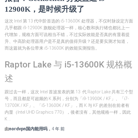
12900K，是时候升级了
这次 Intel 第 13 代中阶首选的 i5-13600K 处理器，不仅时脉设定方面
几乎都跟 i9-12900K 旗舰处理器一样，核心数和执行绪也都比上一
代增加，规格方面可说相当不错，不过实际效能是否真的有显着提
升、中高阶处理器用户是不是真的值得升级？还是要实测才知道，
而这篇就为各位带来 i5-13600K 的效能实测报告。
Raptor Lake 与 i5-13600K 规格概
述
跟过去一样，这次 Intel 首波发表的第 13 代 Raptor Lake 共有三个型
号，而且都是可超频的 K 系列，分别为「i9-13900K / KF」、「i7-
13700K / KF」、「i5-13600K / KF」，而 K 与 KF 的差别在前者有
内显（Intel UHD Graphics 770），後者没有，其他规格一样，因此
K …
由
nordvpn国内能用吗
，
4 年
前