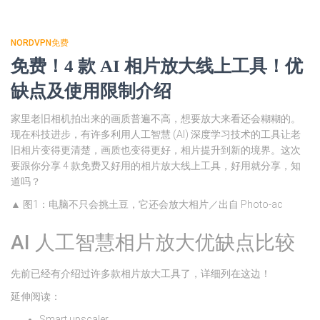
NORDVPN免费
免费！4 款 AI 相片放大线上工具！优
缺点及使用限制介绍
家里老旧相机拍出来的画质普遍不高，想要放大来看还会糊糊的。
现在科技进步，有许多利用人工智慧 (AI) 深度学习技术的工具让老
旧相片变得更清楚，画质也变得更好，相片提升到新的境界。这次
要跟你分享 4 款免费又好用的相片放大线上工具，好用就分享，知
道吗？
▲ 图1：电脑不只会挑土豆，它还会放大相片／出自 Photo-ac
AI 人工智慧相片放大优缺点比较
先前已经有介绍过许多款相片放大工具了，详细列在这边！
延伸阅读：
Smart upscaler