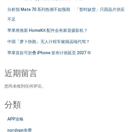
分析指 Mate 70 系列热潮不如预期 「暂时缺货」只因晶片供应
不足
苹果将推新 HomeKit 配件会有家居摄影机？
中国「萝卜快跑」无人计程车被揭远端代驾？
苹果首款可折叠 iPhone 发布计画延至 2027 年
近期留言
您尚未收到任何评论。
分類
APP攻略
nordvpn免费