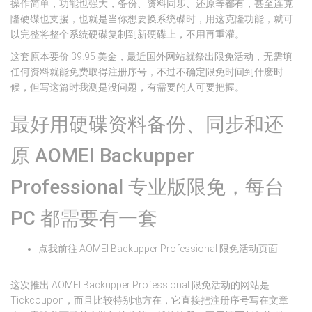
操作简单，功能也强大，备份、资料同步、还原等都有，甚至连克
隆硬碟也支援，也就是当你想要换系统碟时，用这克隆功能，就可
以完整将整个系统硬碟复制到新硬碟上，不用再重灌。
这套原本要价 39.95 美金，最近国外网站就祭出限免活动，无需填
任何资料就能免费取得注册序号，不过不确定限免时间到什麽时
候，但写这篇时我测是没问题，有需要的人可要把握。
最好用硬碟资料备份、同步和还
原 AOMEI Backupper
Professional 专业版限免，每台
PC 都需要有一套
点我前往 AOMEI Backupper Professional 限免活动页面
这次推出 AOMEI Backupper Professional 限免活动的网站是
Tickcoupon，而且比较特别地方在，它直接把注册序号写在文章