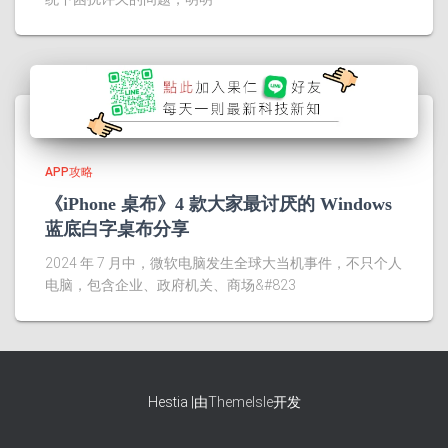
APP攻略
《iPhone 桌布》4 款大家最讨厌的 Windows
蓝底白字桌布分享
2024 年 7 月中，微软电脑发生全球大当机事件，不只个人
电脑，包含企业、政府机关、商场&#823
Hestia |由
ThemeIsle
开发