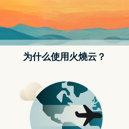
手机已成为人们生活中不可或缺的部分。然而，当我们想要
购买一部新手机时，常常会遇到 iPhone 或 Android 到底哪
个比较好？应该选哪一个比较适合自己？这类的困扰。
事实上，无论是 iPhone 或是 Android，两种手机各有优缺
点，不是三言两语就能比较的，因此选择适合自己的手机可
说是一门学问。
今天这篇文章将针对 iPhone 手机与 Android 手机进行比
较，让大家更清楚了解 iPhone 与 Android 的优缺点，以便
於做出更好的选择。
选择 iPhone 好吗？