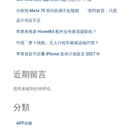
分析指 Mate 70 系列热潮不如预期 「暂时缺货」只因
晶片供应不足
苹果将推新 HomeKit 配件会有家居摄影机？
中国「萝卜快跑」无人计程车被揭远端代驾？
苹果首款可折叠 iPhone 发布计画延至 2027 年
近期留言
您尚未收到任何评论。
分類
APP攻略