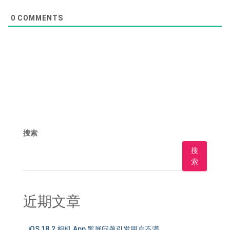
0
COMMENTS
搜索
搜
索
近期文章
iOS 18.2 相机 App 黑屏问题引发用户不满