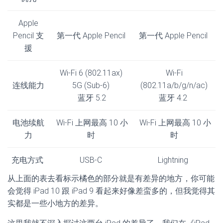
Apple
Pencil 支
第一代 Apple Pencil
第一代 Apple Pencil
援
Wi‑Fi 6 (802.11ax)
Wi‑Fi
连线能力
5G (Sub-6)
(802.11a/b/g/n/ac)
蓝牙 5.2
蓝牙 4.2
电池续航
Wi-Fi 上网最高 10 小
Wi-Fi 上网最高 10 小
力
时
时
充电方式
USB-C
Lightning
从上面的表去看标示橘色的部分就是有差异的地方，你可能
会觉得 iPad 10 跟 iPad 9 看起来好像差蛮多的，但我觉得其
实都是一些小地方的差异。