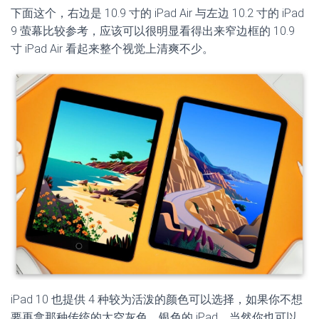
下面这个，右边是 10.9 寸的 iPad Air 与左边 10.2 寸的 iPad
9 萤幕比较参考，应该可以很明显看得出来窄边框的 10.9
寸 iPad Air 看起来整个视觉上清爽不少。
iPad 10 也提供 4 种较为活泼的颜色可以选择，如果你不想
要再拿那种传统的太空灰色、银色的 iPad，当然你也可以