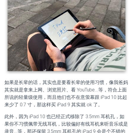
如果是长辈的话，其实也是要看长辈的使用习惯，像我爸妈
其实就是拿来上网、浏览照片、看 YouTube….等，符合上面
所说的轻量级使用，而且他们也不在意萤幕跟 iPad 10 比起
来少了 0.7 寸，那这样买 iPad 9 其实就 ok 了。
此外，因为 iPad 10 也已经正式移除了 3.5mm 耳机孔，如
果你不习惯佩带无线耳机，比较偏好有线耳机来听音乐或是
录音….等，那还保留 3.5mm 耳机孔的 iPad 9 会是个不错的