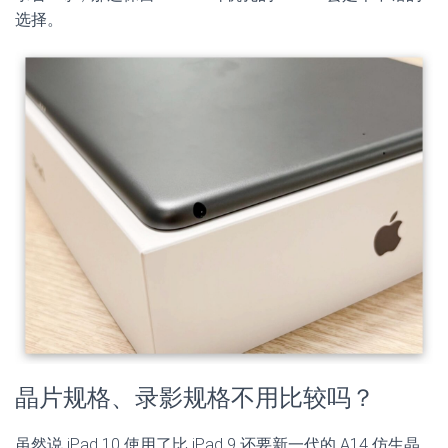
选择。
晶片规格、录影规格不用比较吗？
虽然说 iPad 10 使用了比 iPad 9 还要新一代的 A14 仿生晶