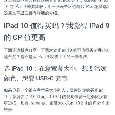
这里我就不深入探讨这两台 iPad 的差异了，我们在《iPad
10 与 iPad 9 差异比较，用一张表告诉你两款 iPad 怎麽选》
这篇文章里面都有详细的介绍。
iPad 10 值得买吗？我觉得 iPad 9
的 CP 值更高
下面这边我也分享一下我对於 iPad 10 值不值得买？哪些人
适合买？是不是买 iPad 9 就够了？的一些看法。
选 iPad 10：在意萤幕大小、想要活泼
颜色、想要 USB-C 充电
如果你是一个很在意萤幕大小的人，我建议你购买 iPad
10，就算贵了 4,000 元，10.9 寸的视觉体验一定会比没有
窄边框、具有 Home 键、萤幕大小只有 10.2 寸的 iPad 9 来
得好。