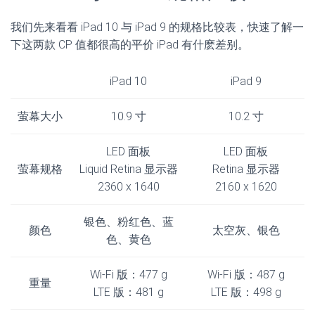
我们先来看看 iPad 10 与 iPad 9 的规格比较表，快速了解一
下这两款 CP 值都很高的平价 iPad 有什麽差别。
iPad 10
iPad 9
萤幕大小
10.9 寸
10.2 寸
LED 面板
LED 面板
萤幕规格
Liquid Retina 显示器
Retina 显示器
2360 x 1640
2160 x 1620
银色、粉红色、蓝
颜色
太空灰、银色
色、黄色
Wi-Fi 版：477 g
Wi-Fi 版：487 g
重量
LTE 版：481 g
LTE 版：498 g