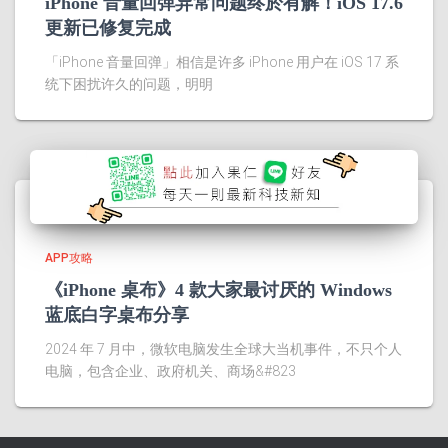
iPhone 音量回弹异常问题终於有解！iOS 17.6
更新已修复完成
「iPhone 音量回弹」相信是许多 iPhone 用户在 iOS 17 系
统下困扰许久的问题，明明
APP攻略
《iPhone 桌布》4 款大家最讨厌的 Windows
蓝底白字桌布分享
2024 年 7 月中，微软电脑发生全球大当机事件，不只个人
电脑，包含企业、政府机关、商场&#823