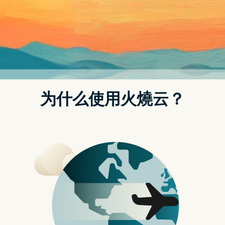
苹果最新的 iPad 10 已经在 10 月 18 日正式发布，采用全新
的外型设计，有许多 iPad Air 的影子，不过上一代的 iPad 9
并没有因为 iPad 10 的推出而下架，一样是继续贩售，那麽
iPad 10 直得买吗？还是买 iPad 9 就可以了呢？
今天这篇文章就要跟大家分析一下，看看到底该不该入手
iPad 10。
iPad 10 与 iPad 9 规格比较