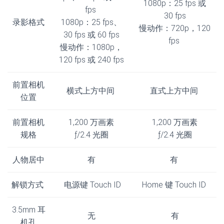
1080p：25 fps 或
fps
30 fps
录影格式
1080p：25 fps、
慢动作：720p，120
30 fps 或 60 fps
fps
慢动作：1080p，
120 fps 或 240 fps
前置相机
横式上方中间
直式上方中间
位置
前置相机
1,200 万画素
1,200 万画素
规格
ƒ/2.4 光圈
ƒ/2.4 光圈
人物居中
有
有
解锁方式
电源键 Touch ID
Home 键 Touch ID
3.5mm 耳
无
有
机孔