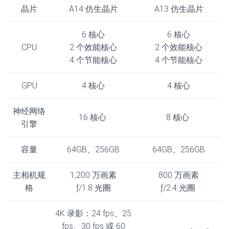
晶片
A14 仿生晶片
A13 仿生晶片
6 核心
6 核心
CPU
2 个效能核心
2 个效能核心
4 个节能核心
4 个节能核心
GPU
4 核心
4 核心
神经网络
16 核心
8 核心
引擎
容量
64GB、256GB
64GB、256GB
主相机规
1,200 万画素
800 万画素
格
ƒ/1.8 光圈
ƒ/2.4 光圈
4K 录影：24 fps、25
fps、30 fps 或 60