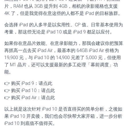
片，RAM 也从 3GB 提升到 4GB，相机的录影规格也支援
4K 了，但是我觉得在意这些的人都不是 iPad 的目标族群。
会选择 iPad 的人多半是以实用性、CP 值、日常基本使用为
考量，那这些无论是 iPad 10 或是 iPad 9 都足以应付。
如果你在意晶片效能、在意录影能力，那我会建议你把预算
再抓高一点去买 iPad Air，最基本的 64GB iPad Air 价格为
19,900 元，与 iPad 10 的 14,900 元差了 5,000 元，但使用
了 M1 晶片，还可以支援最新的多工处理「幕前调度」功
能。
👉 购买 iPad 9：请点此
👉 购买 iPad 10：请点此
👉 购买 iPad Air：请点此
以上就是这次针对 iPad 10 是否直得买的简单分析，之後如
果 iPad 10 开卖後，我们也会尽快帮大家开箱，进一步分析
iPad 10 到底值不值得买。