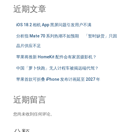
近期文章
iOS 18.2 相机 App 黑屏问题引发用户不满
分析指 Mate 70 系列热潮不如预期 「暂时缺货」只因
晶片供应不足
苹果将推新 HomeKit 配件会有家居摄影机？
中国「萝卜快跑」无人计程车被揭远端代驾？
苹果首款可折叠 iPhone 发布计画延至 2027 年
近期留言
您尚未收到任何评论。