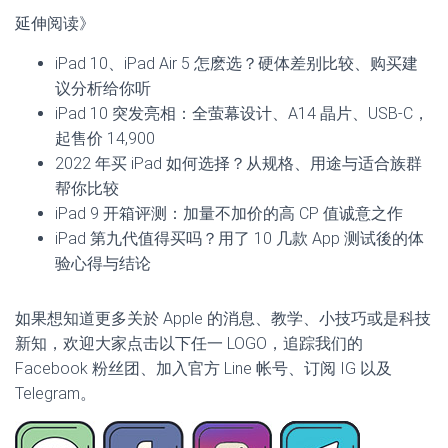
延伸阅读》
iPad 10、iPad Air 5 怎麽选？硬体差别比较、购买建
议分析给你听
iPad 10 突发亮相：全萤幕设计、A14 晶片、USB-C，
起售价 14,900
2022 年买 iPad 如何选择？从规格、用途与适合族群
帮你比较
iPad 9 开箱评测：加量不加价的高 CP 值诚意之作
iPad 第九代值得买吗？用了 10 几款 App 测试後的体
验心得与结论
如果想知道更多关於 Apple 的消息、教学、小技巧或是科技
新知，欢迎大家点击以下任一 LOGO，追踪我们的
Facebook 粉丝团、加入官方 Line 帐号、订阅 IG 以及
Telegram。