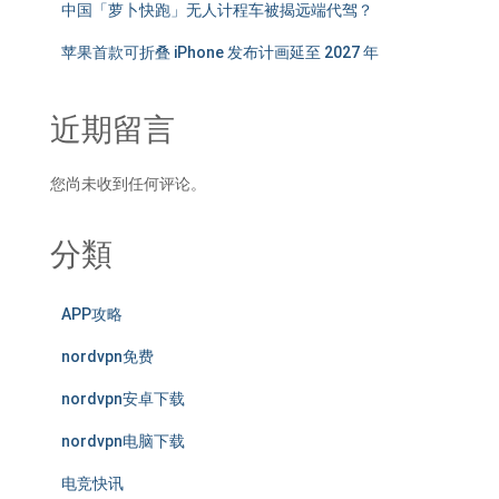
中国「萝卜快跑」无人计程车被揭远端代驾？
苹果首款可折叠 iPhone 发布计画延至 2027 年
近期留言
您尚未收到任何评论。
分類
APP攻略
nordvpn免费
nordvpn安卓下载
nordvpn电脑下载
电竞快讯