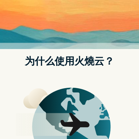
苹果今日推出了 iOS 16.3.1 安全性更新，改善了 3 项功能的
Bug 以及 2 项安全性漏洞，虽然苹果都建议大家尽快更新到
最新的版本，但是有许多网友反应更新到 iOS 16.3.1 以後，
Google 相簿 App 不能用，发生严重 App 闪退的情形。
更新内容：Google 已经针对 Google 相簿 App 推出更新，
解决闪退问题
iOS 16.3.1 + Google 相簿 = 闪退
如果你是有 Google 相簿 App 使用需求的网友，可能就要暂
时先别更新到 iOS 16.3.1 了。