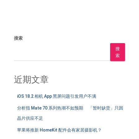
搜索
搜
索
近期文章
iOS 18.2 相机 App 黑屏问题引发用户不满
分析指 Mate 70 系列热潮不如预期 「暂时缺货」只因
晶片供应不足
苹果将推新 HomeKit 配件会有家居摄影机？