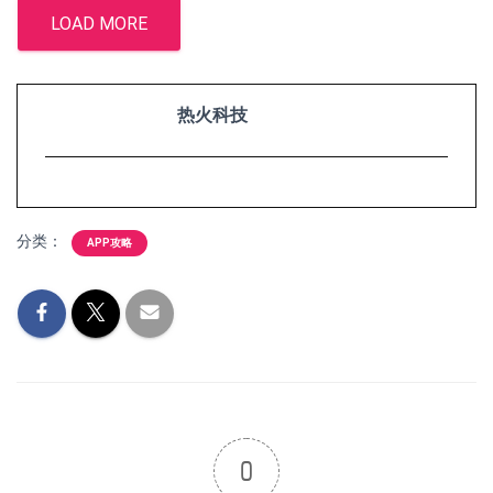
LOAD MORE
热火科技
分类：
APP攻略
0