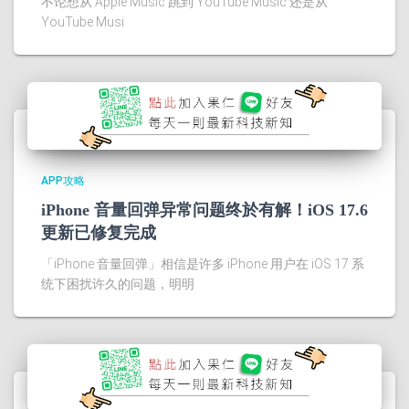
不论想从 Apple Music 跳到 YouTube Music 还是从
YouTube Musi
APP攻略
iPhone 音量回弹异常问题终於有解！iOS 17.6
更新已修复完成
「iPhone 音量回弹」相信是许多 iPhone 用户在 iOS 17 系
统下困扰许久的问题，明明