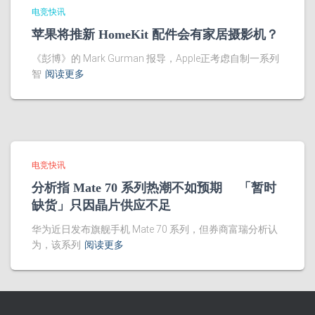
电竞快讯
苹果将推新 HomeKit 配件会有家居摄影机？
《彭博》的 Mark Gurman 报导，Apple正考虑自制一系列
智
阅读更多
电竞快讯
分析指 Mate 70 系列热潮不如预期 「暂时
缺货」只因晶片供应不足
华为近日发布旗舰手机 Mate 70 系列，但券商富瑞分析认
为，该系列
阅读更多