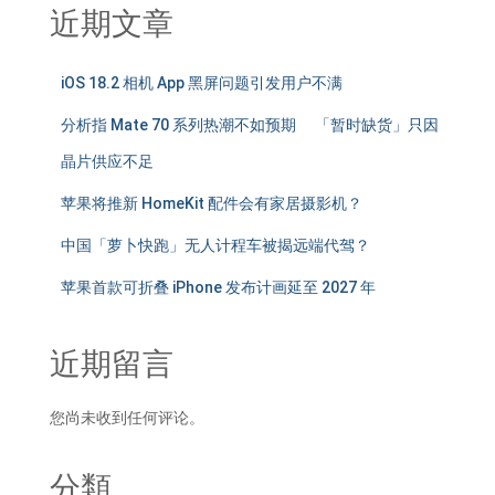
近期文章
iOS 18.2 相机 App 黑屏问题引发用户不满
分析指 Mate 70 系列热潮不如预期 「暂时缺货」只因
晶片供应不足
苹果将推新 HomeKit 配件会有家居摄影机？
中国「萝卜快跑」无人计程车被揭远端代驾？
苹果首款可折叠 iPhone 发布计画延至 2027 年
近期留言
您尚未收到任何评论。
分類