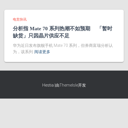
电竞快讯
分析指 Mate 70 系列热潮不如预期 「暂时
缺货」只因晶片供应不足
华为近日发布旗舰手机 Mate 70 系列，但券商富瑞分析认
为，该系列
阅读更多
Hestia |由
ThemeIsle
开发