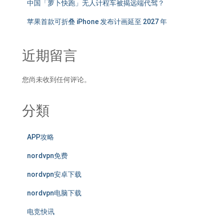
中国「萝卜快跑」无人计程车被揭远端代驾？
苹果首款可折叠 iPhone 发布计画延至 2027 年
近期留言
您尚未收到任何评论。
分類
APP攻略
nordvpn免费
nordvpn安卓下载
nordvpn电脑下载
电竞快讯