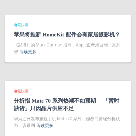
电竞快讯
苹果将推新 HomeKit 配件会有家居摄影机？
《彭博》的 Mark Gurman 报导，Apple正考虑自制一系列
智
阅读更多
电竞快讯
分析指 Mate 70 系列热潮不如预期 「暂时
缺货」只因晶片供应不足
华为近日发布旗舰手机 Mate 70 系列，但券商富瑞分析认
为，该系列
阅读更多