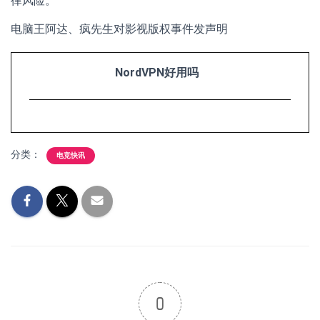
律风险。
电脑王阿达、疯先生对影视版权事件发声明
NordVPN好用吗
分类：
电竞快讯
0