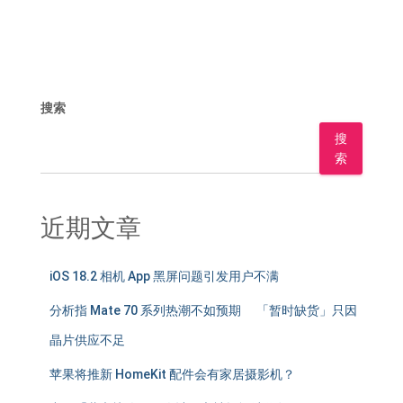
搜索
搜
索
近期文章
iOS 18.2 相机 App 黑屏问题引发用户不满
分析指 Mate 70 系列热潮不如预期 「暂时缺货」只因
晶片供应不足
苹果将推新 HomeKit 配件会有家居摄影机？