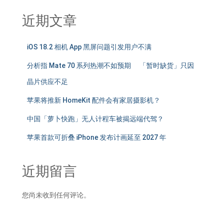
近期文章
iOS 18.2 相机 App 黑屏问题引发用户不满
分析指 Mate 70 系列热潮不如预期 「暂时缺货」只因
晶片供应不足
苹果将推新 HomeKit 配件会有家居摄影机？
中国「萝卜快跑」无人计程车被揭远端代驾？
苹果首款可折叠 iPhone 发布计画延至 2027 年
近期留言
您尚未收到任何评论。