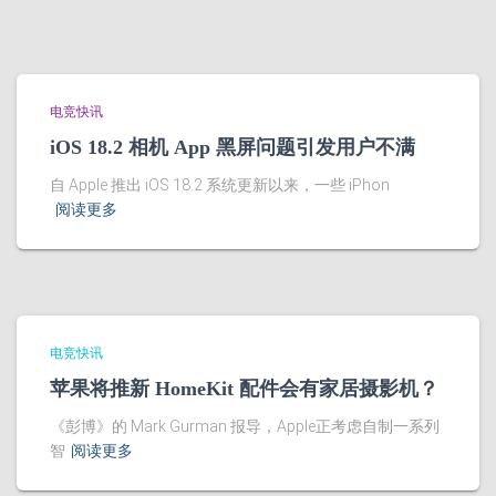
电竞快讯
iOS 18.2 相机 App 黑屏问题引发用户不满
自 Apple 推出 iOS 18.2 系统更新以来，一些 iPhon
阅读更多
电竞快讯
苹果将推新 HomeKit 配件会有家居摄影机？
《彭博》的 Mark Gurman 报导，Apple正考虑自制一系列
智
阅读更多