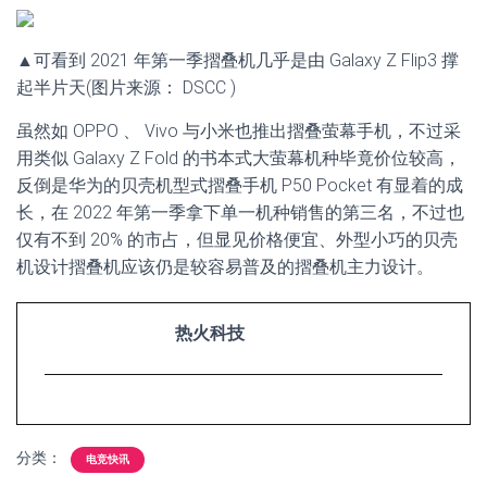
▲可看到 2021 年第一季摺叠机几乎是由 Galaxy Z Flip3 撑
起半片天(图片来源： DSCC )
虽然如 OPPO 、 Vivo 与小米也推出摺叠萤幕手机，不过采
用类似 Galaxy Z Fold 的书本式大萤幕机种毕竟价位较高，
反倒是华为的贝壳机型式摺叠手机 P50 Pocket 有显着的成
长，在 2022 年第一季拿下单一机种销售的第三名，不过也
仅有不到 20% 的市占，但显见价格便宜、外型小巧的贝壳
机设计摺叠机应该仍是较容易普及的摺叠机主力设计。
热火科技
分类：
电竞快讯