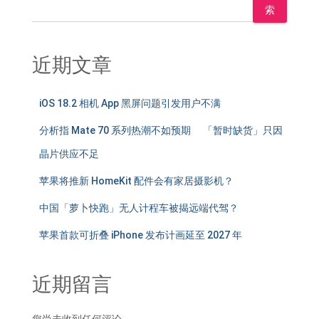
索
近期文章
iOS 18.2 相机 App 黑屏问题引发用户不满
分析指 Mate 70 系列热潮不如预期 「暂时缺货」只因
晶片供应不足
苹果将推新 HomeKit 配件会有家居摄影机？
中国「萝卜快跑」无人计程车被揭远端代驾？
苹果首款可折叠 iPhone 发布计画延至 2027 年
近期留言