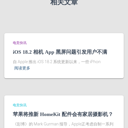
相关文章
电竞快讯
iOS 18.2 相机 App 黑屏问题引发用户不满
自 Apple 推出 iOS 18.2 系统更新以来，一些 iPhon
阅读更多
电竞快讯
苹果将推新 HomeKit 配件会有家居摄影机？
《彭博》的 Mark Gurman 报导，Apple正考虑自制一系列